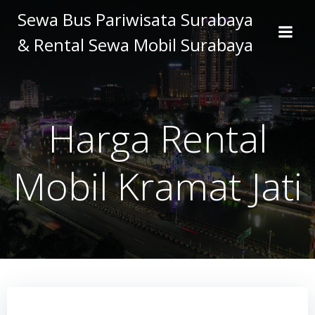
Skip
Sewa Bus Pariwisata Surabaya
to
& Rental Sewa Mobil Surabaya
content
Harga Rental
Mobil Kramat Jati