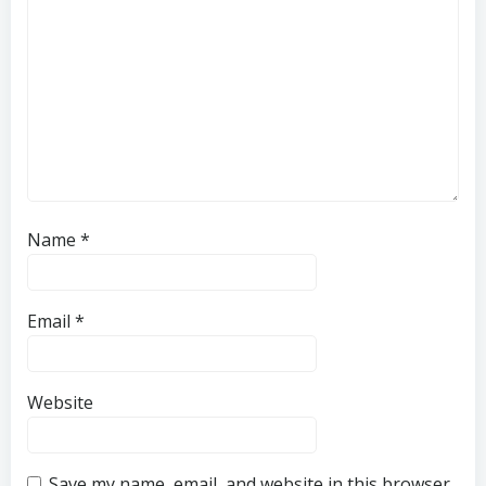
Name
*
Email
*
Website
Save my name, email, and website in this browser