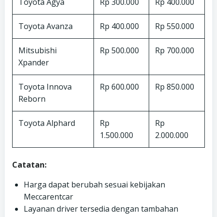
Toyota Agya
Rp 300.000
Rp 400.000
Toyota Avanza
Rp 400.000
Rp 550.000
Mitsubishi
Rp 500.000
Rp 700.000
Xpander
Toyota Innova
Rp 600.000
Rp 850.000
Reborn
Toyota Alphard
Rp
Rp
1.500.000
2.000.000
Catatan:
Harga dapat berubah sesuai kebijakan
Meccarentcar
Layanan driver tersedia dengan tambahan