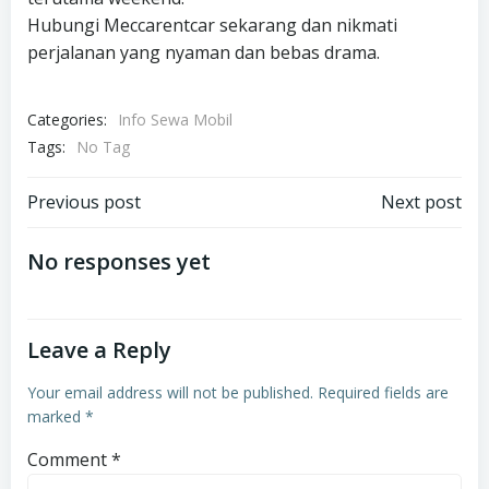
Hubungi Meccarentcar sekarang dan nikmati
perjalanan yang nyaman dan bebas drama.
Categories:
Info Sewa Mobil
Tags:
No Tag
Post
Post
Previous post
Next post
navigation
navigation
No responses yet
Leave a Reply
Your email address will not be published.
Required fields are
marked
*
Comment
*