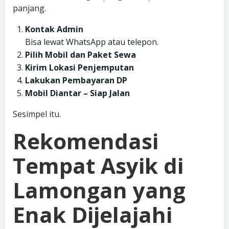
panjang.
Kontak Admin
Bisa lewat WhatsApp atau telepon.
Pilih Mobil dan Paket Sewa
Kirim Lokasi Penjemputan
Lakukan Pembayaran DP
Mobil Diantar – Siap Jalan
Sesimpel itu.
Rekomendasi
Tempat Asyik di
Lamongan yang
Enak Dijelajahi