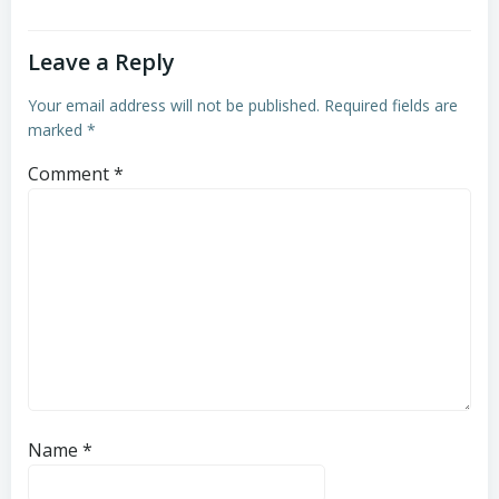
Leave a Reply
Your email address will not be published.
Required fields are
marked
*
Comment
*
Name
*