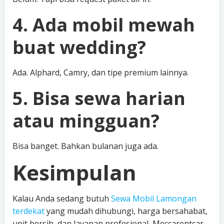
4. Ada mobil mewah
buat wedding?
Ada. Alphard, Camry, dan tipe premium lainnya.
5. Bisa sewa harian
atau mingguan?
Bisa banget. Bahkan bulanan juga ada.
Kesimpulan
Kalau Anda sedang butuh
Sewa Mobil Lamongan
terdekat
yang mudah dihubungi, harga bersahabat,
unit bersih, dan layanan profesional, Meccarentcar