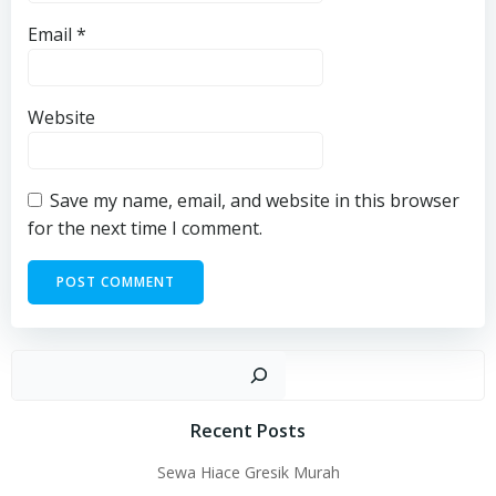
Email
*
Website
Save my name, email, and website in this browser
for the next time I comment.
Sear
Recent Posts
Sewa Hiace Gresik Murah