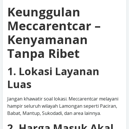
Keunggulan
Meccarentcar –
Kenyamanan
Tanpa Ribet
1. Lokasi Layanan
Luas
Jangan khawatir soal lokasi. Meccarentcar melayani
hampir seluruh wilayah Lamongan seperti Paciran,
Babat, Mantup, Sukodadi, dan area lainnya.
2. Harga Masuk Akal