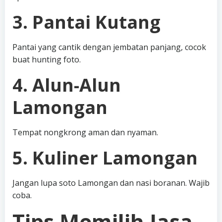
3. Pantai Kutang
Pantai yang cantik dengan jembatan panjang, cocok
buat hunting foto.
4. Alun-Alun
Lamongan
Tempat nongkrong aman dan nyaman.
5. Kuliner Lamongan
Jangan lupa soto Lamongan dan nasi boranan. Wajib
coba.
Tips Memilih Jasa