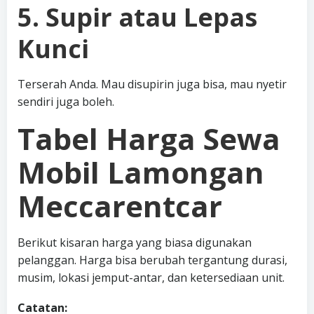
5. Supir atau Lepas
Kunci
Terserah Anda. Mau disupirin juga bisa, mau nyetir
sendiri juga boleh.
Tabel Harga Sewa
Mobil Lamongan
Meccarentcar
Berikut kisaran harga yang biasa digunakan
pelanggan. Harga bisa berubah tergantung durasi,
musim, lokasi jemput-antar, dan ketersediaan unit.
Catatan: