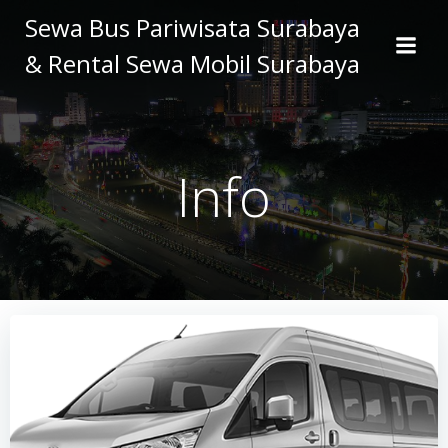
Skip
Sewa Bus Pariwisata Surabaya
to
& Rental Sewa Mobil Surabaya
content
Info