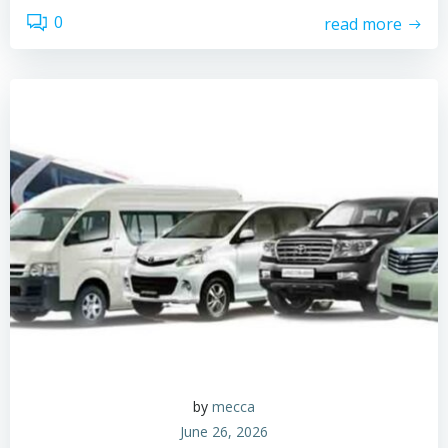
0
read more
by
mecca
June 26, 2026