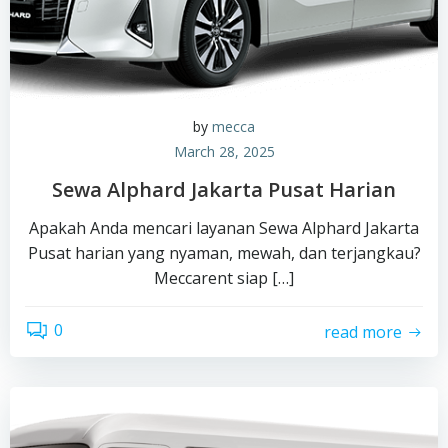
by
mecca
March 28, 2025
Sewa Alphard Jakarta Pusat Harian
Apakah Anda mencari layanan Sewa Alphard Jakarta
Pusat harian yang nyaman, mewah, dan terjangkau?
Meccarent siap […]
0
read more