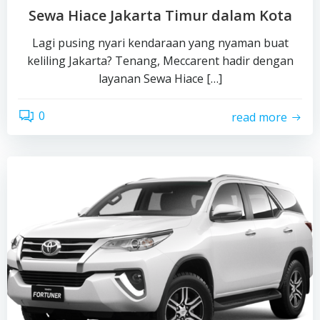
Sewa Hiace Jakarta Timur dalam Kota
Lagi pusing nyari kendaraan yang nyaman buat
keliling Jakarta? Tenang, Meccarent hadir dengan
layanan Sewa Hiace […]
0
read more