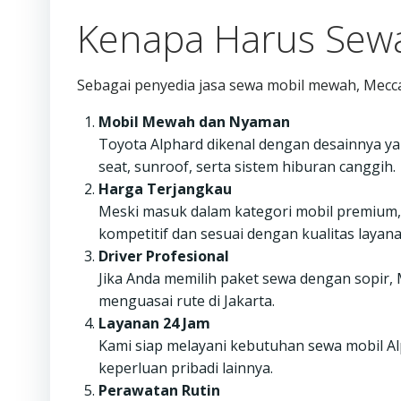
Kenapa Harus Sewa
Sebagai penyedia jasa sewa mobil mewah, Mecc
Mobil Mewah dan Nyaman
Toyota Alphard dikenal dengan desainnya yan
seat, sunroof, serta sistem hiburan canggih.
Harga Terjangkau
Meski masuk dalam kategori mobil premium
kompetitif dan sesuai dengan kualitas layana
Driver Profesional
Jika Anda memilih paket sewa dengan sopir
menguasai rute di Jakarta.
Layanan 24 Jam
Kami siap melayani kebutuhan sewa mobil Alp
keperluan pribadi lainnya.
Perawatan Rutin