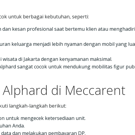
cok untuk berbagai kebutuhan, seperti:
dan kesan profesional saat bertemu klien atau menghadir
iburan keluarga menjadi lebih nyaman dengan mobil yang lu
asi wisata di Jakarta dengan kenyamanan maksimal.
 Alphard sangat cocok untuk mendukung mobilitas figur pub
 Alphard di Meccarent
uti langkah-langkah berikut:
on untuk mengecek ketersediaan unit.
uhan Anda.
 data dan melakukan pembayaran DP.