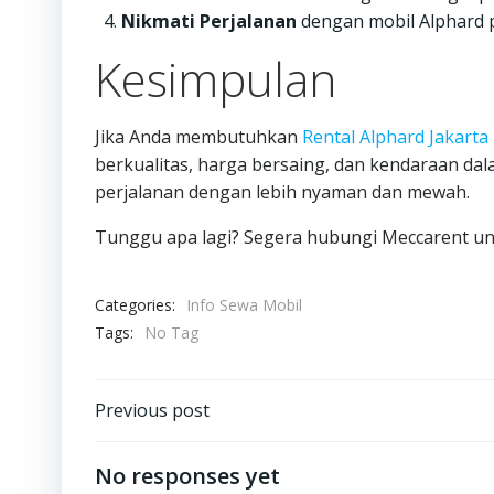
Nikmati Perjalanan
dengan mobil Alphard p
Kesimpulan
Jika Anda membutuhkan
Rental Alphard Jakarta
berkualitas, harga bersaing, dan kendaraan da
perjalanan dengan lebih nyaman dan mewah.
Tunggu apa lagi? Segera hubungi Meccarent un
Categories:
Info Sewa Mobil
Tags:
No Tag
Post
Previous post
navigation
No responses yet