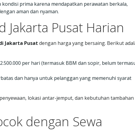
am kondisi prima karena mendapatkan perawatan berkala,
 dengan aman dan nyaman.
 Jakarta Pusat Harian
di Jakarta Pusat
dengan harga yang bersaing. Berikut ada
p 2.500.000 per hari (termasuk BBM dan sopir, belum termas
erbatas dan hanya untuk pelanggan yang memenuhi syarat
i penyewaan, lokasi antar-jemput, dan kebutuhan tambahan
ocok dengan Sewa