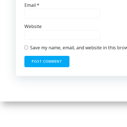
Email
*
Website
Save my name, email, and website in this bro