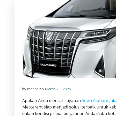
by
mecca
on
March 28, 2025
Apakah Anda mencari layanan
Sewa Alphard Jak
Meccarent siap menjadi solusi terbaik untuk k
dalam kondisi prima, perjalanan Anda di ibu kot