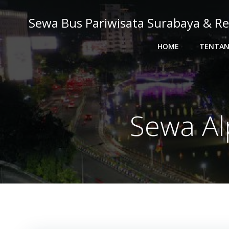
Skip
to
Sewa Bus Pariwisata Surabaya & Re
content
HOME
TENTAN
Sewa Al