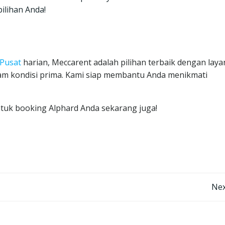
ilihan Anda!
 Pusat
harian, Meccarent adalah pilihan terbaik dengan lay
lam kondisi prima. Kami siap membantu Anda menikmati
tuk booking Alphard Anda sekarang juga!
Post
Nex
navigation