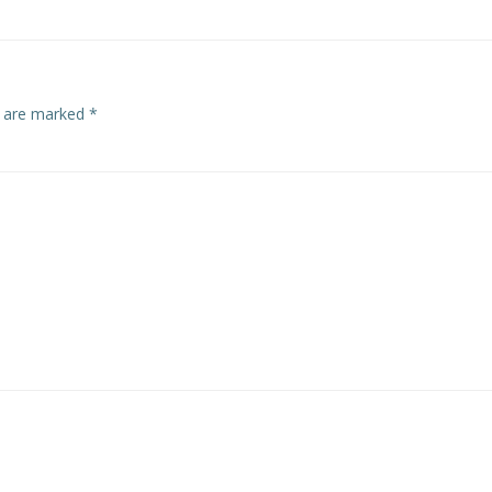
s are marked
*