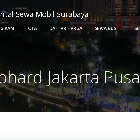
ntal Sewa Mobil Surabaya
G KAMI
CTA
DAFTAR HARGA
SEWA BUS
SE
phard Jakarta Pusa