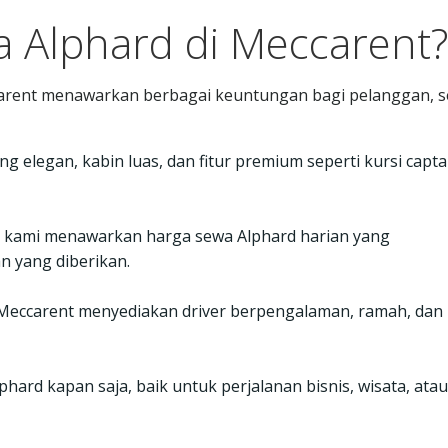
 Alphard di Meccarent?
arent menawarkan berbagai keuntungan bagi pelanggan, se
g elegan, kabin luas, dan fitur premium seperti kursi capta
, kami menawarkan harga sewa Alphard harian yang
n yang diberikan.
, Meccarent menyediakan driver berpengalaman, ramah, dan
hard kapan saja, baik untuk perjalanan bisnis, wisata, atau