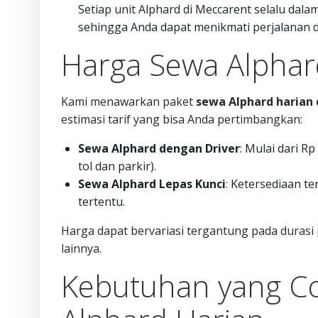
Setiap unit Alphard di Meccarent selalu dal
sehingga Anda dapat menikmati perjalanan
Harga Sewa Alphard
Kami menawarkan paket
sewa Alphard harian 
estimasi tarif yang bisa Anda pertimbangkan:
Sewa Alphard dengan Driver
: Mulai dari R
tol dan parkir).
Sewa Alphard Lepas Kunci
: Ketersediaan t
tertentu.
Harga dapat bervariasi tergantung pada duras
lainnya.
Kebutuhan yang C