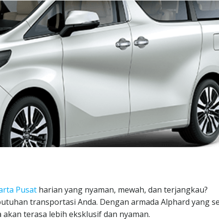
arta Pusat
harian yang nyaman, mewah, dan terjangkau?
ebutuhan transportasi Anda. Dengan armada Alphard yang se
a akan terasa lebih eksklusif dan nyaman.