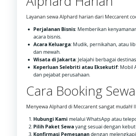
Alphard Harian
Layanan sewa Alphard harian dari Meccarent co
Perjalanan Bisnis
: Memberikan kenyamanan 
acara bisnis.
Acara Keluarga
: Mudik, pernikahan, atau l
dan mewah.
Wisata di Jakarta
: Jelajahi berbagai destin
Keperluan Selebriti atau Eksekutif
: Mobil
dan pejabat perusahaan.
Cara Booking Sewa
Menyewa Alphard di Meccarent sangat mudah! Ik
Hubungi Kami
melalui WhatsApp atau telep
Pilih Paket Sewa
yang sesuai dengan kebut
Konfirmasi Pemesanan
dengan melengkapi