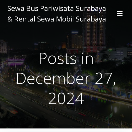
Skip
Sewa Bus Pariwisata Surabaya
to
& Rental Sewa Mobil Surabaya
content
Posts in
December 27,
2024