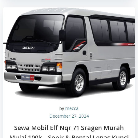
by
mecca
December 27, 2024
Sewa Mobil Elf Nqr 71 Sragen Murah
Mulai 100k – Sopir & Rental Lepas Kunci