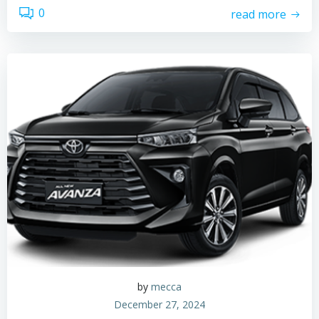
0
read more
by
mecca
December 27, 2024