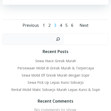
Posts
Posts
Posts
Page
Page
Page
Page
Page
Page
Previous
1
2
3
4
5
6
Next
navigation
navigation
naviga
Sear
Recent Posts
Sewa Hiace Gresik Murah
Persewaan Mobil di Gresik Murah & Terpercaya
Sewa Mobil Elf Gresik Murah dengan Sopir
Sewa Pick Up Lepas Kunci Sidoarjo
Rental Mobil Matic Sidoarjo Murah Lepas Kunci & Sopir
Recent Comments
No comments to show.