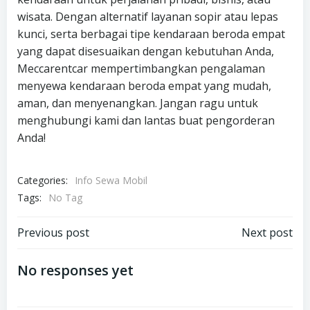
wisata. Dengan alternatif layanan sopir atau lepas
kunci, serta berbagai tipe kendaraan beroda empat
yang dapat disesuaikan dengan kebutuhan Anda,
Meccarentcar mempertimbangkan pengalaman
menyewa kendaraan beroda empat yang mudah,
aman, dan menyenangkan. Jangan ragu untuk
menghubungi kami dan lantas buat pengorderan
Anda!
Categories:
Info Sewa Mobil
Tags:
No Tag
Post
Post
Previous post
Next post
navigation
navigation
No responses yet