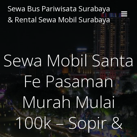
Skip
Sewa Bus Pariwisata Surabaya
to
& Rental Sewa Mobil Surabaya
content
Sewa Mobil Santa
Fe Pasaman
Murah Mulai
100k – Sopir &