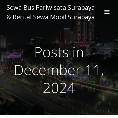
Skip
Sewa Bus Pariwisata Surabaya
to
& Rental Sewa Mobil Surabaya
content
Posts in
December 11,
2024