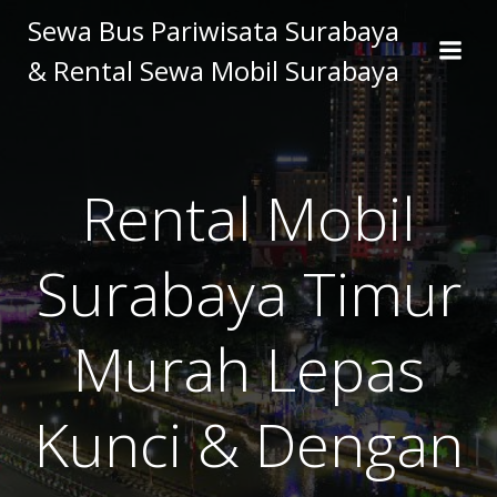
Skip
Sewa Bus Pariwisata Surabaya
to
& Rental Sewa Mobil Surabaya
content
Rental Mobil
Surabaya Timur
Murah Lepas
Kunci & Dengan