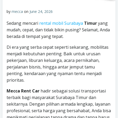
by
mecca
on
June 24, 2026
Sedang mencari
rental mobil Surabaya
Timur
yang
mudah, cepat, dan tidak bikin pusing? Selamat, Anda
berada di tempat yang tepat.
Di era yang serba cepat seperti sekarang, mobilitas
menjadi kebutuhan penting. Baik untuk urusan
pekerjaan, liburan keluarga, acara pernikahan,
perjalanan bisnis, hingga antar jemput tamu
penting, kendaraan yang nyaman tentu menjadi
prioritas.
Mecca Rent Car
hadir sebagai solusi transportasi
terbaik bagi masyarakat Surabaya Timur dan
sekitarnya. Dengan pilihan armada lengkap, layanan
profesional, serta harga yang bersahabat, Anda bisa
menikmati perjalanan tanpa drama dan tanpa harus