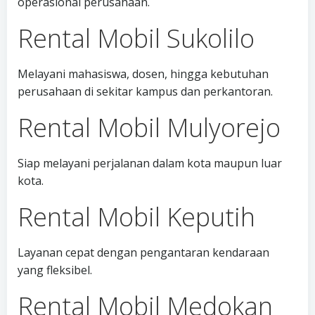
operasional perusahaan.
Rental Mobil Sukolilo
Melayani mahasiswa, dosen, hingga kebutuhan
perusahaan di sekitar kampus dan perkantoran.
Rental Mobil Mulyorejo
Siap melayani perjalanan dalam kota maupun luar
kota.
Rental Mobil Keputih
Layanan cepat dengan pengantaran kendaraan
yang fleksibel.
Rental Mobil Medokan