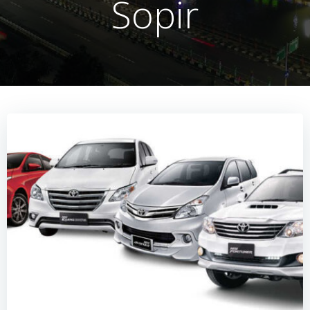
Sopir