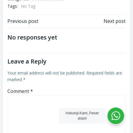
Tags:
No Tag
Post
Post
Previous post
Next post
navigation
navigation
No responses yet
Leave a Reply
Your email address will not be published.
Required fields are
marked
*
Comment
*
Hubungi Kami, Pesan
disini!