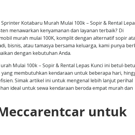
Sprinter Kotabaru Murah Mulai 100k – Sopir & Rental Lepa
sten menawarkan kenyamanan dan layanan terbaik? Di
obil murah mulai 100K, komplit dengan alternatif sopir at
badi, bisnis, atau tamasya bersama keluarga, kami punya ber
uaikan dengan kebutuhan Anda.
ah Mulai 100k – Sopir & Rental Lepas Kunci ini betul-betu
ng yang membutuhkan kendaraan untuk beberapa hari, hing
sien. Simak artikel ini untuk mengenal lebih lanjut perihal
lihan ideal untuk sewa kendaraan beroda empat murah dan
Meccarentcar untuk