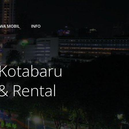
WA MOBIL
INFO
 Kotabaru
& Rental