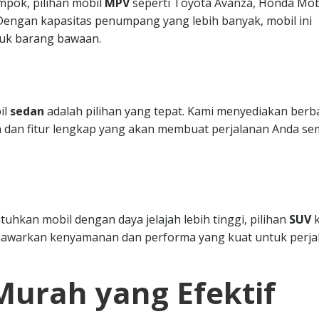
mpok, pilihan mobil
MPV
seperti Toyota Avanza, Honda Mobi
. Dengan kapasitas penumpang yang lebih banyak, mobil ini
uk barang bawaan.
il
sedan
adalah pilihan yang tepat. Kami menyediakan berb
 dan fitur lengkap yang akan membuat perjalanan Anda se
hkan mobil dengan daya jelajah lebih tinggi, pilihan
SUV
k
nawarkan kenyamanan dan performa yang kuat untuk perja
Murah yang Efektif