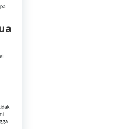
apa
mua
ai
tidak
mi
ngga