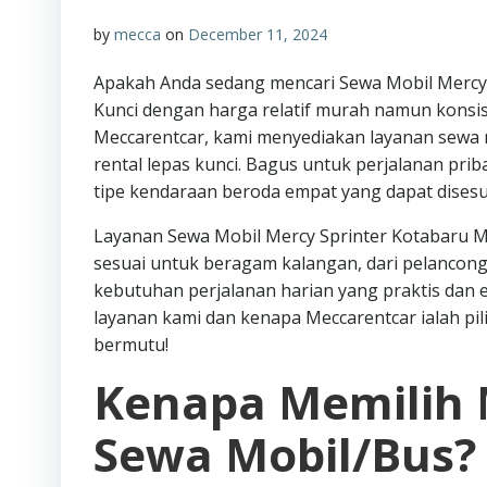
by
mecca
on
December 11, 2024
Apakah Anda sedang mencari Sewa Mobil Mercy 
Kunci dengan harga relatif murah namun konsi
Meccarentcar, kami menyediakan layanan sewa m
rental lepas kunci. Bagus untuk perjalanan pri
tipe kendaraan beroda empat yang dapat dises
Layanan Sewa Mobil Mercy Sprinter Kotabaru Mur
sesuai untuk beragam kalangan, dari pelanco
kebutuhan perjalanan harian yang praktis dan efi
layanan kami dan kenapa Meccarentcar ialah pi
bermutu!
Kenapa Memilih 
Sewa Mobil/Bus?