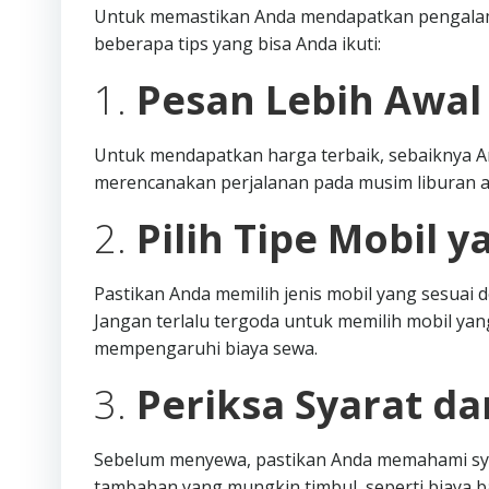
Untuk memastikan Anda mendapatkan pengalama
beberapa tips yang bisa Anda ikuti:
1.
Pesan Lebih Awal
Untuk mendapatkan harga terbaik, sebaiknya A
merencanakan perjalanan pada musim liburan a
2.
Pilih Tipe Mobil y
Pastikan Anda memilih jenis mobil yang sesua
Jangan terlalu tergoda untuk memilih mobil yang
mempengaruhi biaya sewa.
3.
Periksa Syarat d
Sebelum menyewa, pastikan Anda memahami syar
tambahan yang mungkin timbul, seperti biaya 