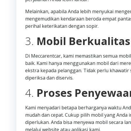
Melainkan, apabila Anda lebih menyukai mengemud
mengemudikan kendaraan beroda empat pantas 
perihal keterikatan dengan sopir.
3.
Mobil Berkualita
Di Meccarentcar, kami memastikan semua mobil
baik. Kami hanya menggunakan mobil dari mere
ekstra kepada pelanggan. Tidak perlu khawatir s
diperiksa dan diservis.
4.
Proses Penyewaa
Kami menyadari betapa berharganya waktu Anda
mudah dan cepat. Cukup pilih mobil yang Anda i
diperlukan. Anda bisa menyewa mobil secara l
melalui website atau aplikasi kami.