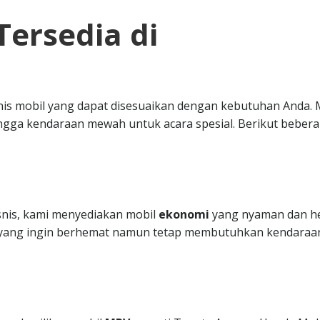
Tersedia di
nis mobil yang dapat disesuaikan dengan kebutuhan Anda. 
ngga kendaraan mewah untuk acara spesial. Berikut beber
isnis, kami menyediakan mobil
ekonomi
yang nyaman dan h
da yang ingin berhemat namun tetap membutuhkan kendaraa