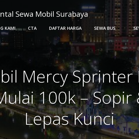
ntal Sewa Mobil Surabaya
G KAMI
CTA
DAFTAR HARGA
SEWA BUS
SE
il Mercy Sprinter
ulai 100k – Sopir 
Lepas Kunci