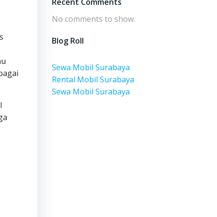
Recent Comments
No comments to show.
s
Blog Roll
au
Sewa Mobil Surabaya
bagai
Rental Mobil Surabaya
Sewa Mobil Surabaya
l
ga