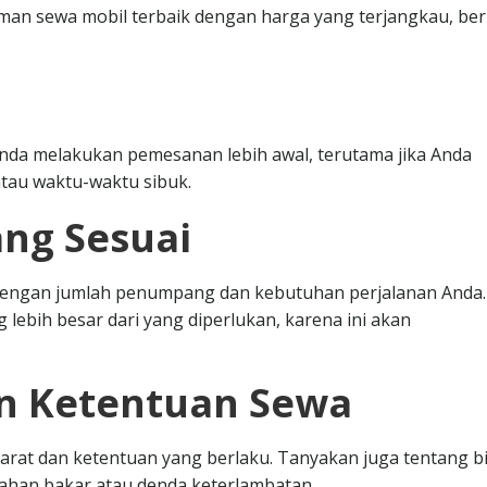
n sewa mobil terbaik dengan harga yang terjangkau, ber
nda melakukan pemesanan lebih awal, terutama jika Anda
tau waktu-waktu sibuk.
ang Sesuai
i dengan jumlah penumpang dan kebutuhan perjalanan Anda.
 lebih besar dari yang diperlukan, karena ini akan
an Ketentuan Sewa
at dan ketentuan yang berlaku. Tanyakan juga tentang b
bahan bakar atau denda keterlambatan.