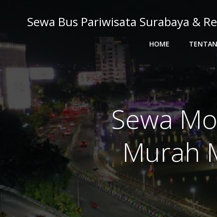
Skip
to
Sewa Bus Pariwisata Surabaya & Re
content
HOME
TENTAN
Sewa Mob
Murah M