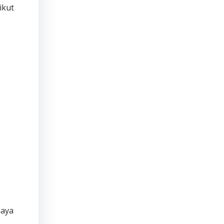
ikut
iaya