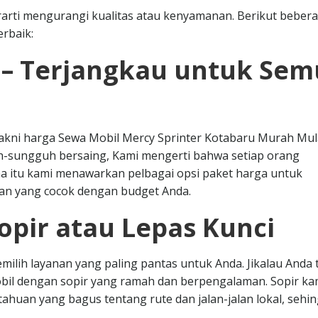
arti mengurangi kualitas atau kenyamanan. Berikut beber
rbaik:
 – Terjangkau untuk Se
 yakni harga Sewa Mobil Mercy Sprinter Kotabaru Murah Mul
uh-sungguh bersaing, Kami mengerti bahwa setiap orang
 itu kami menawarkan pelbagai opsi paket harga untuk
an yang cocok dengan budget Anda.
opir atau Lepas Kunci
milih layanan yang paling pantas untuk Anda. Jikalau Anda 
obil dengan sopir yang ramah dan berpengalaman. Sopir ka
huan yang bagus tentang rute dan jalan-jalan lokal, sehi