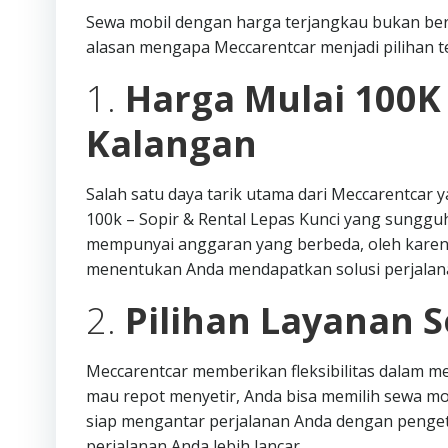
Sewa mobil dengan harga terjangkau bukan ber
alasan mengapa Meccarentcar menjadi pilihan te
1.
Harga Mulai 100K
Kalangan
Salah satu daya tarik utama dari Meccarentcar
100k – Sopir & Rental Lepas Kunci yang sungg
mempunyai anggaran yang berbeda, oleh karena
menentukan Anda mendapatkan solusi perjalan
2.
Pilihan Layanan S
Meccarentcar memberikan fleksibilitas dalam me
mau repot menyetir, Anda bisa memilih sewa m
siap mengantar perjalanan Anda dengan pengeta
perjalanan Anda lebih lancar.