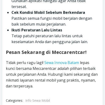
Gunakan aplikasi navigasi agar Anda tidak
tersesat.
Cek Kondisi Mobil Sebelum Berkendara
Pastikan semua fungsi mobil berjalan dengan
baik sebelum mulai perjalanan.
Ikuti Peraturan Lalu Lintas
Tetap patuhi peraturan lalu lintas untuk
keselamatan Anda dan pengguna jalan lain.
Pesan Sekarang di Meccarentcar!
Tidak perlu ragu lagi!
Sewa Innova Batam
lepas
kunci bersama Meccarentcar adalah pilihan terbaik
untuk perjalanan Anda. Hubungi kami sekarang dan
nikmati layanan rental mobil yang praktis, nyaman,
dan terpercaya.
Categories:
Info Sewa Mobil