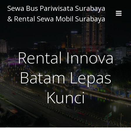
Skip
Sewa Bus Pariwisata Surabaya
to
& Rental Sewa Mobil Surabaya
content
Rental Innova
Batam Lepas
Kunci