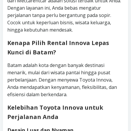
dari Meccarentcar adalah solusi terbaik untuk Anda.
Dengan layanan ini, Anda bebas mengatur
perjalanan tanpa perlu bergantung pada sopir.
Cocok untuk keperluan bisnis, wisata keluarga,
hingga kebutuhan mendesak.
Kenapa Pilih Rental Innova Lepas
Kunci di Batam?
Batam adalah kota dengan banyak destinasi
menarik, mulai dari wisata pantai hingga pusat
perbelanjaan. Dengan menyewa Toyota Innova,
Anda mendapatkan kenyamanan, fleksibilitas, dan
efisiensi dalam berkendara.
Kelebihan Toyota Innova untuk
Perjalanan Anda
Desain Luas dan Nyaman