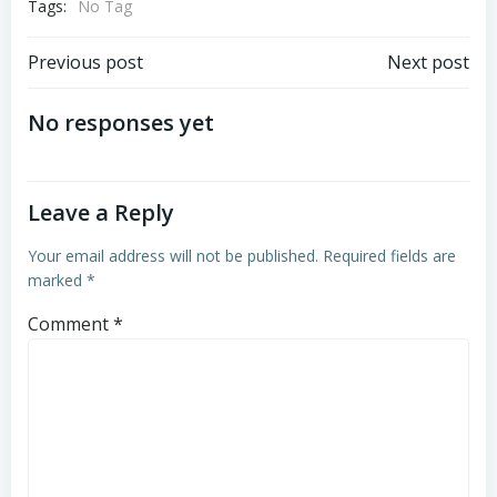
Tags:
No Tag
Post
Post
Previous post
Next post
navigation
navigation
No responses yet
Leave a Reply
Your email address will not be published.
Required fields are
marked
*
Comment
*