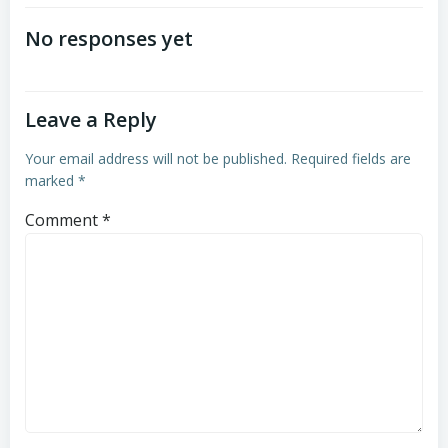
navigation
navigation
No responses yet
Leave a Reply
Your email address will not be published.
Required fields are
marked
*
Comment
*