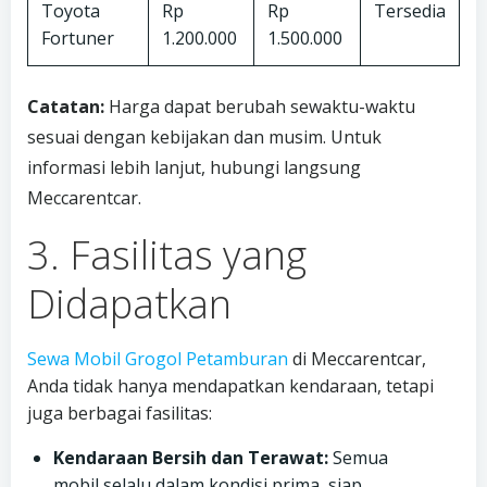
Toyota
Rp
Rp
Tersedia
Fortuner
1.200.000
1.500.000
Catatan:
Harga dapat berubah sewaktu-waktu
sesuai dengan kebijakan dan musim. Untuk
informasi lebih lanjut, hubungi langsung
Meccarentcar.
3. Fasilitas yang
Didapatkan
Sewa Mobil Grogol Petamburan
di Meccarentcar,
Anda tidak hanya mendapatkan kendaraan, tetapi
juga berbagai fasilitas:
Kendaraan Bersih dan Terawat:
Semua
mobil selalu dalam kondisi prima, siap