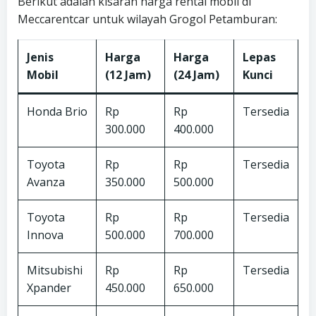
Berikut adalah kisaran harga rental mobil di
Meccarentcar untuk wilayah Grogol Petamburan:
Jenis
Harga
Harga
Lepas
Mobil
(12 Jam)
(24 Jam)
Kunci
Honda Brio
Rp
Rp
Tersedia
300.000
400.000
Toyota
Rp
Rp
Tersedia
Avanza
350.000
500.000
Toyota
Rp
Rp
Tersedia
Innova
500.000
700.000
Mitsubishi
Rp
Rp
Tersedia
Xpander
450.000
650.000