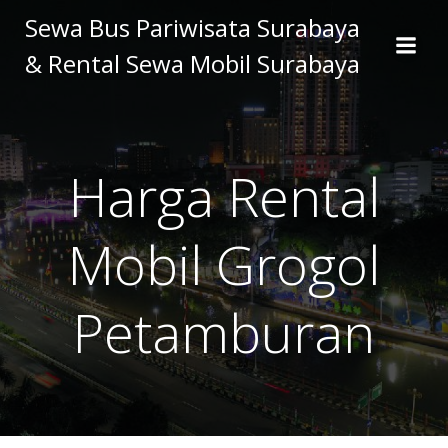
Skip
Sewa Bus Pariwisata Surabaya
to
& Rental Sewa Mobil Surabaya
content
Harga Rental
Mobil Grogol
Petamburan