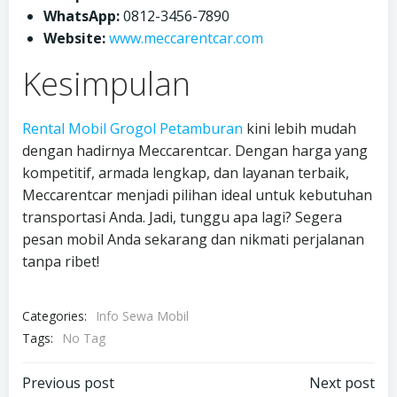
WhatsApp:
0812-3456-7890
Website:
www.meccarentcar.com
Kesimpulan
Rental Mobil Grogol Petamburan
kini lebih mudah
dengan hadirnya Meccarentcar. Dengan harga yang
kompetitif, armada lengkap, dan layanan terbaik,
Meccarentcar menjadi pilihan ideal untuk kebutuhan
transportasi Anda. Jadi, tunggu apa lagi? Segera
pesan mobil Anda sekarang dan nikmati perjalanan
tanpa ribet!
Categories:
Info Sewa Mobil
Tags:
No Tag
Post
Post
Previous post
Next post