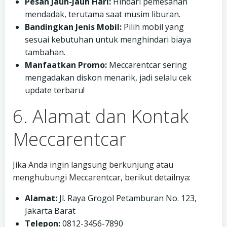
Pesan Jauh-Jauh Hari:
Hindari pemesanan
mendadak, terutama saat musim liburan.
Bandingkan Jenis Mobil:
Pilih mobil yang
sesuai kebutuhan untuk menghindari biaya
tambahan.
Manfaatkan Promo:
Meccarentcar sering
mengadakan diskon menarik, jadi selalu cek
update terbaru!
6. Alamat dan Kontak
Meccarentcar
Jika Anda ingin langsung berkunjung atau
menghubungi Meccarentcar, berikut detailnya:
Alamat:
Jl. Raya Grogol Petamburan No. 123,
Jakarta Barat
Telepon:
0812-3456-7890