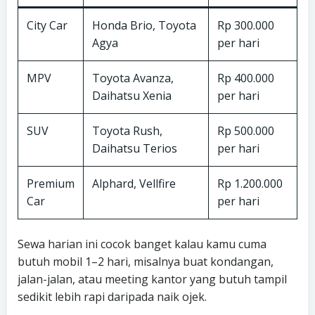
City Car
Honda Brio, Toyota
Rp 300.000
Agya
per hari
MPV
Toyota Avanza,
Rp 400.000
Daihatsu Xenia
per hari
SUV
Toyota Rush,
Rp 500.000
Daihatsu Terios
per hari
Premium
Alphard, Vellfire
Rp 1.200.000
Car
per hari
Sewa harian ini cocok banget kalau kamu cuma
butuh mobil 1–2 hari, misalnya buat kondangan,
jalan-jalan, atau meeting kantor yang butuh tampil
sedikit lebih rapi daripada naik ojek.