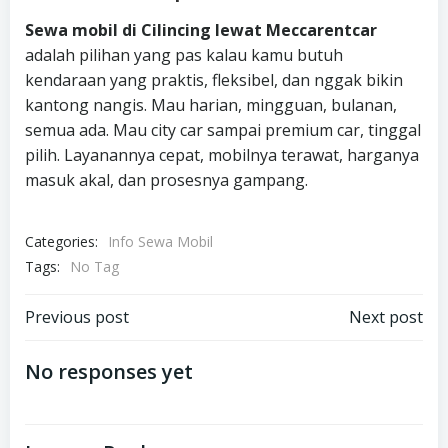
Sewa mobil di Cilincing lewat Meccarentcar
adalah pilihan yang pas kalau kamu butuh
kendaraan yang praktis, fleksibel, dan nggak bikin
kantong nangis. Mau harian, mingguan, bulanan,
semua ada. Mau city car sampai premium car, tinggal
pilih. Layanannya cepat, mobilnya terawat, harganya
masuk akal, dan prosesnya gampang.
Categories:
Info Sewa Mobil
Tags:
No Tag
Post
Post
Previous post
Next post
navigation
navigation
No responses yet