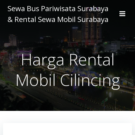
Skip
Sewa Bus Pariwisata Surabaya
to
& Rental Sewa Mobil Surabaya
content
Harga Rental
Mobil Cilincing