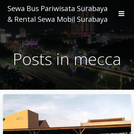
Skip
Sewa Bus Pariwisata Surabaya
to
& Rental Sewa Mobil Surabaya
content
Posts in
mecca