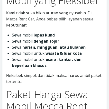
Mobil yang Fleksibel
Kami tidak suka bikin aturan yang nyusahin. Di
Mecca Rent Car, Anda bebas pilih layanan sesuai
kebutuhan:
Sewa mobil
lepas kunci
Sewa mobil
dengan sopir
Sewa
harian, mingguan, atau bulanan
Sewa mobil untuk
wisata & luar kota
Sewa mobil untuk
acara, kantor, dan
keperluan khusus
Fleksibel, simpel, dan tidak maksa harus ambil paket
tertentu.
Paket Harga Sewa
Mobil Mecca Rent