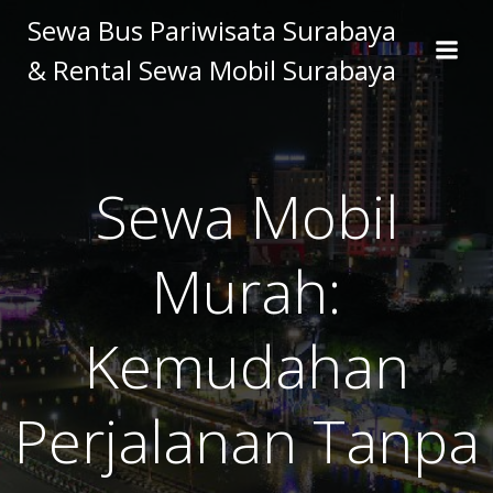
Skip
Sewa Bus Pariwisata Surabaya
to
& Rental Sewa Mobil Surabaya
content
Sewa Mobil
Murah:
Kemudahan
Perjalanan Tanpa