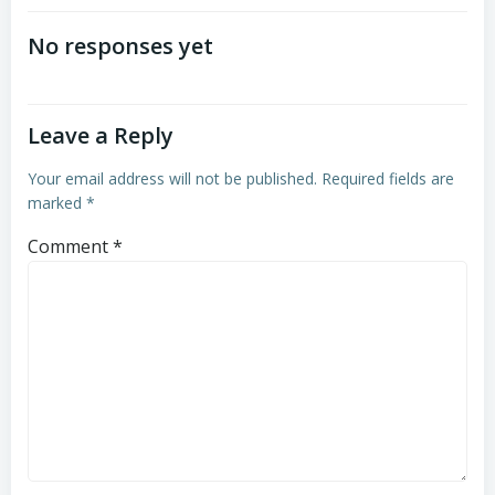
navigation
navigation
No responses yet
Leave a Reply
Your email address will not be published.
Required fields are
marked
*
Comment
*