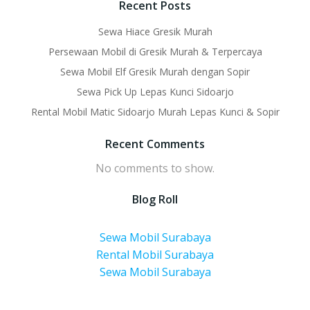
Recent Posts
Sewa Hiace Gresik Murah
Persewaan Mobil di Gresik Murah & Terpercaya
Sewa Mobil Elf Gresik Murah dengan Sopir
Sewa Pick Up Lepas Kunci Sidoarjo
Rental Mobil Matic Sidoarjo Murah Lepas Kunci & Sopir
Recent Comments
No comments to show.
Blog Roll
Sewa Mobil Surabaya
Rental Mobil Surabaya
Sewa Mobil Surabaya