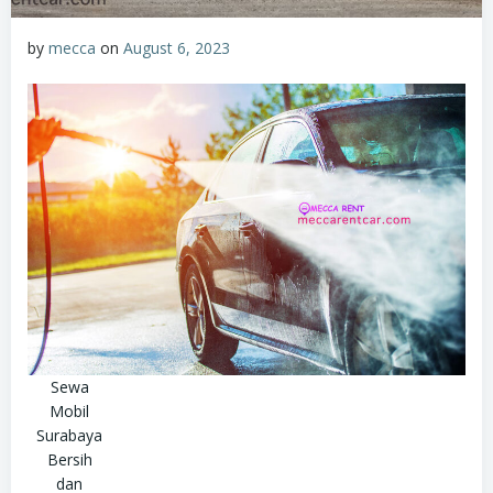
by
mecca
on
August 6, 2023
Sewa
Mobil
Surabaya
Bersih
dan