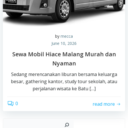
by
mecca
June 10, 2026
Sewa Mobil Hiace Malang Murah dan
Nyaman
Sedang merencanakan liburan bersama keluarga
besar, gathering kantor, study tour sekolah, atau
perjalanan wisata ke Batu […]
0
read more
Sear