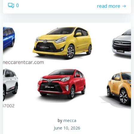
0
read more
by
mecca
June 10, 2026