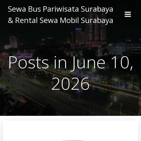
Skip
Sewa Bus Pariwisata Surabaya
to
& Rental Sewa Mobil Surabaya
content
Posts in June 10,
2026