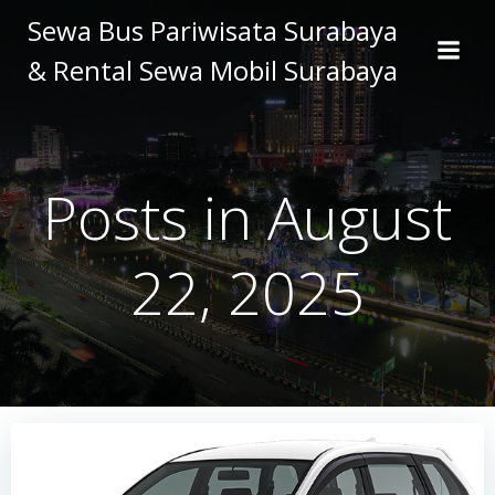
Skip
Sewa Bus Pariwisata Surabaya
to
& Rental Sewa Mobil Surabaya
content
Posts in August
22, 2025