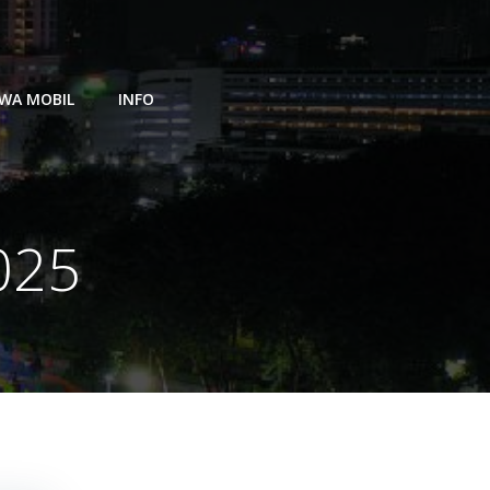
WA MOBIL
INFO
025