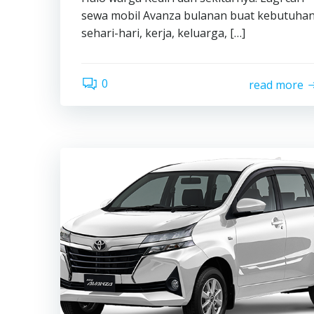
sewa mobil Avanza bulanan buat kebutuha
sehari-hari, kerja, keluarga, […]
0
read more