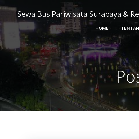
Skip
to
Sewa Bus Pariwisata Surabaya & Re
content
HOME
TENTAN
Po