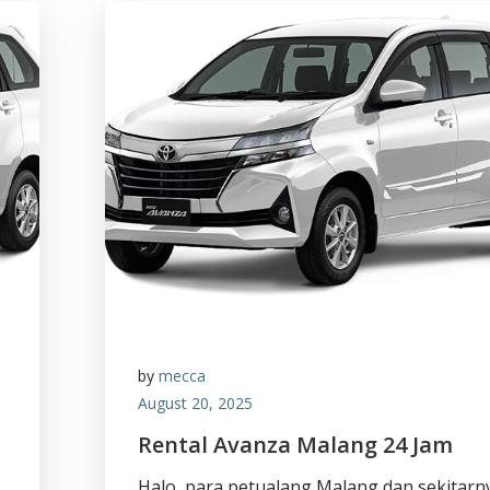
by
mecca
August 20, 2025
Rental Avanza Malang 24 Jam
Halo, para petualang Malang dan sekitarn