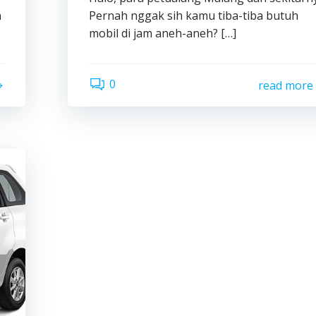
n
Pernah nggak sih kamu tiba-tiba butuh
mobil di jam aneh-aneh? […]
0
read more