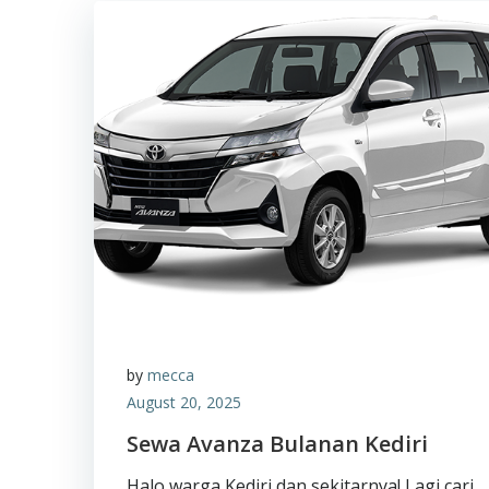
by
mecca
August 20, 2025
Sewa Avanza Bulanan Kediri
Halo warga Kediri dan sekitarnya! Lagi cari