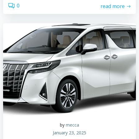
0
read more
by
mecca
January 23, 2025