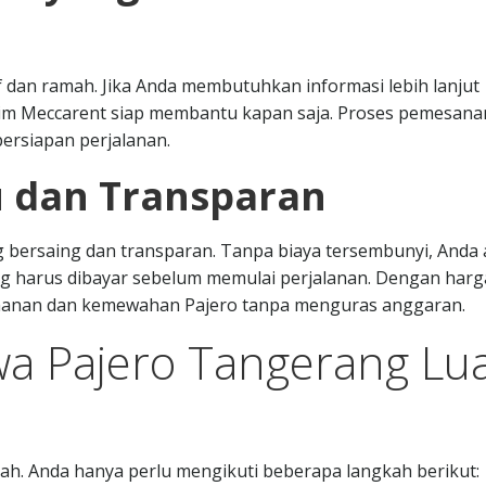
dan ramah. Jika Anda membutuhkan informasi lebih lanjut
 tim Meccarent siap membantu kapan saja. Proses pemesana
ersiapan perjalanan.
 dan Transparan
bersaing dan transparan. Tanpa biaya tersembunyi, Anda
ng harus dibayar sebelum memulai perjalanan. Dengan harg
manan dan kemewahan Pajero tanpa menguras anggaran.
a Pajero Tangerang Lu
h. Anda hanya perlu mengikuti beberapa langkah berikut: