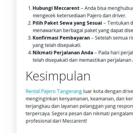
Hubungi Meccarent
– Anda bisa menghubung
mengecek ketersediaan Pajero dan driver.
Pilih Paket Sewa yang Sesuai
– Tentukan du
menawarkan berbagai paket yang dapat dis
Konfirmasi Pembayaran
– Setelah semua ri
yang telah disepakati.
Nikmati Perjalanan Anda
– Pada hari perja
telah disepakati dan memastikan perjalanan
Kesimpulan
Rental Pajero Tangerang
luar kota dengan drive
menginginkan kenyamanan, keamanan, dan keme
terjangkau dan layanan pelanggan yang respons
terpercaya. Segera pesan dan nikmati pengalama
profesional dari Meccarent!