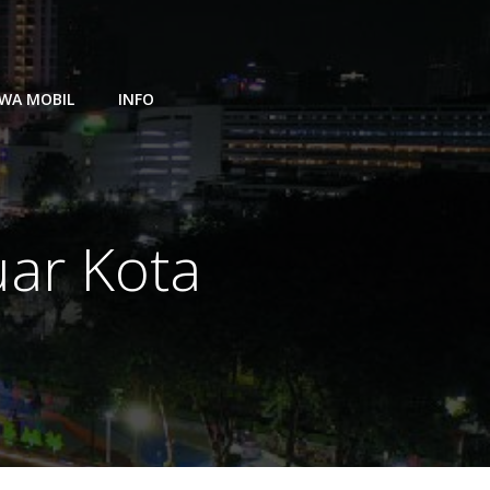
WA MOBIL
INFO
ar Kota