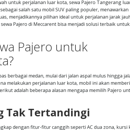
h untuk perjalanan luar kota, sewa Pajero Tangerang lua
o, sebagai salah satu mobil SUV paling populer, menawarkan
s, menjadikannya pilihan ideal untuk perjalanan jarak jauh
sewa Pajero di Meccarent bisa menjadi solusi terbaik untuk
wa Pajero untuk
ta?
s berbagai medan, mulai dari jalan aspal mulus hingga ja
ana melakukan perjalanan luar kota, mobil ini akan member
erikut adalah beberapa alasan mengapa memilih Pajero un
 Tak Tertandingi
kap dengan fitur-fitur canggih seperti AC dua zona, kursi k