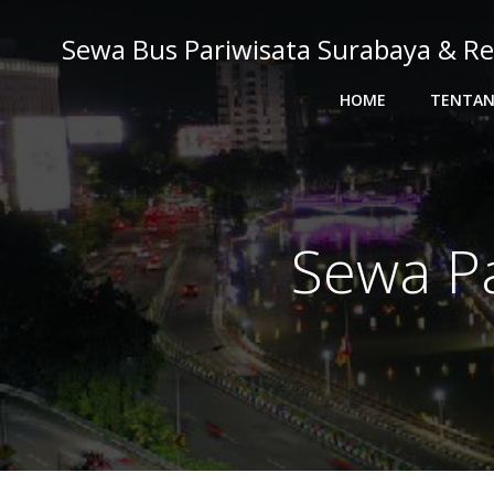
Skip
to
Sewa Bus Pariwisata Surabaya & Re
content
HOME
TENTAN
Sewa P