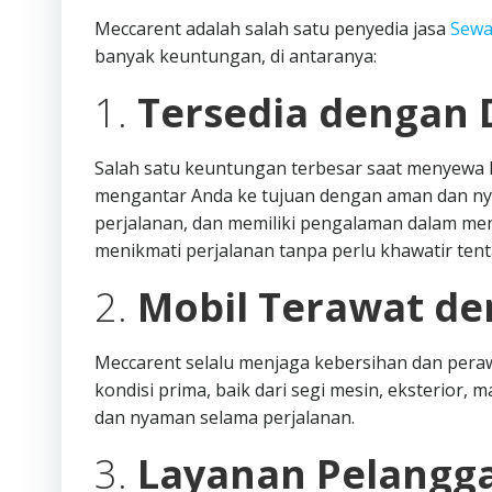
Meccarent adalah salah satu penyedia jasa
Sewa
banyak keuntungan, di antaranya:
1.
Tersedia dengan D
Salah satu keuntungan terbesar saat menyewa P
mengantar Anda ke tujuan dengan aman dan nya
perjalanan, dan memiliki pengalaman dalam men
menikmati perjalanan tanpa perlu khawatir tenta
2.
Mobil Terawat de
Meccarent selalu menjaga kebersihan dan peraw
kondisi prima, baik dari segi mesin, eksterior,
dan nyaman selama perjalanan.
3.
Layanan Pelangg