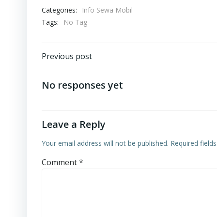
Categories:
Info Sewa Mobil
Tags:
No Tag
Post
Previous post
navigation
No responses yet
Leave a Reply
Your email address will not be published.
Required field
Comment
*