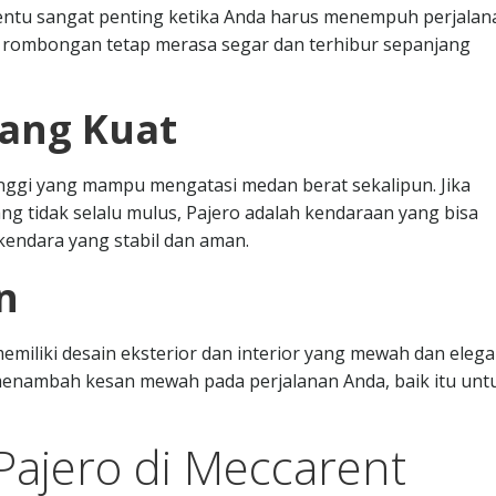
tentu sangat penting ketika Anda harus menempuh perjalan
u rombongan tetap merasa segar dan terhibur sepanjang
ang Kuat
nggi yang mampu mengatasi medan berat sekalipun. Jika
ang tidak selalu mulus, Pajero adalah kendaraan yang bisa
endara yang stabil dan aman.
n
miliki desain eksterior dan interior yang mewah dan elega
enambah kesan mewah pada perjalanan Anda, baik itu unt
ajero di Meccarent