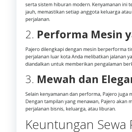
serta sistem hiburan modern. Kenyamanan ini 
jauh, memastikan setiap anggota keluarga ata
perjalanan.
2.
Performa Mesin y
Pajero dilengkapi dengan mesin berperforma ti
perjalanan luar kota Anda melibatkan jalanan y
diandalkan untuk memberikan pengalaman berk
3.
Mewah dan Elega
Selain kenyamanan dan performa, Pajero juga me
Dengan tampilan yang menawan, Pajero akan m
perjalanan bisnis, keluarga, atau liburan.
Keuntungan Sewa P