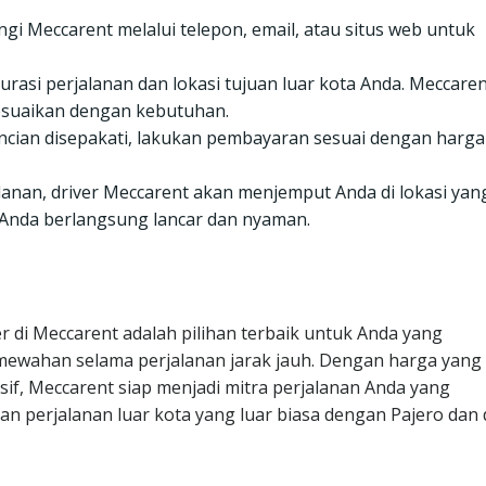
i Meccarent melalui telepon, email, atau situs web untuk
rasi perjalanan dan lokasi tujuan luar kota Anda. Meccare
esuaikan dengan kebutuhan.
ncian disepakati, lakukan pembayaran sesuai dengan harga
lanan, driver Meccarent akan menjemput Anda di lokasi yan
 Anda berlangsung lancar dan nyaman.
r di Meccarent adalah pilihan terbaik untuk Anda yang
wahan selama perjalanan jarak jauh. Dengan harga yang
if, Meccarent siap menjadi mitra perjalanan Anda yang
n perjalanan luar kota yang luar biasa dengan Pajero dan 