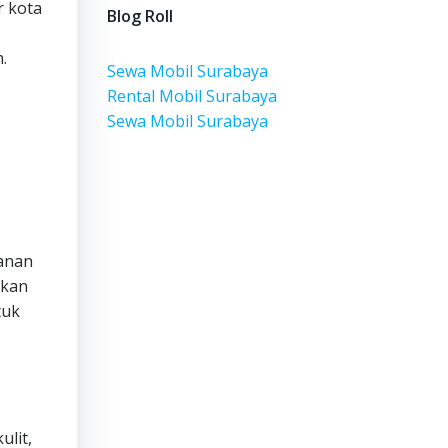
r kota
Blog Roll
.
Sewa Mobil Surabaya
Rental Mobil Surabaya
Sewa Mobil Surabaya
lanan
ikan
tuk
ulit,