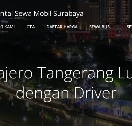
ntal Sewa Mobil Surabaya
G KAMI
CTA
DAFTAR HARGA
SEWA BUS
SE
ajero Tangerang Lu
dengan Driver