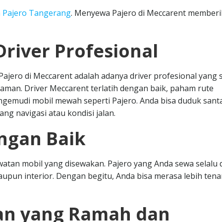
 Pajero Tangerang
. Menyewa Pajero di Meccarent member
river Profesional
ajero di Meccarent adalah adanya driver profesional yang 
man. Driver Meccarent terlatih dengan baik, paham rute
gemudi mobil mewah seperti Pajero. Anda bisa duduk santa
ng navigasi atau kondisi jalan.
ngan Baik
atan mobil yang disewakan. Pajero yang Anda sewa selalu 
 maupun interior. Dengan begitu, Anda bisa merasa lebih ten
an yang Ramah dan