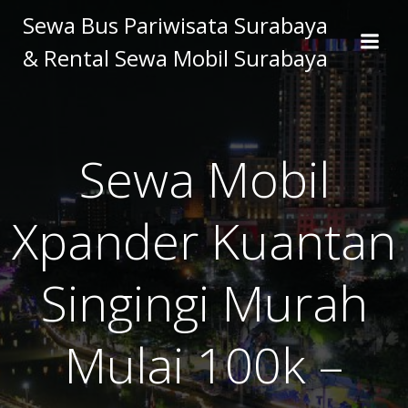
Skip
Sewa Bus Pariwisata Surabaya
to
& Rental Sewa Mobil Surabaya
content
Sewa Mobil
Xpander Kuantan
Singingi Murah
Mulai 100k –