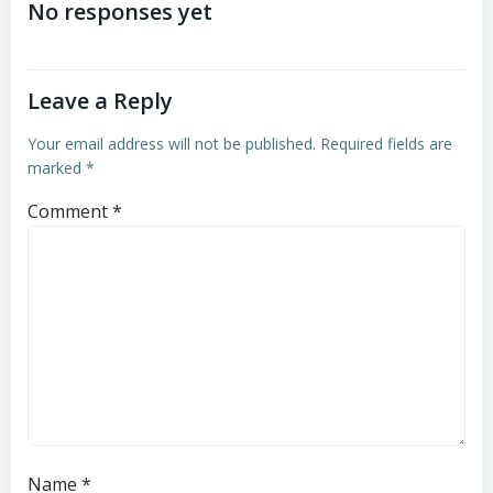
navigation
navigation
No responses yet
Leave a Reply
Your email address will not be published.
Required fields are
marked
*
Comment
*
Name
*