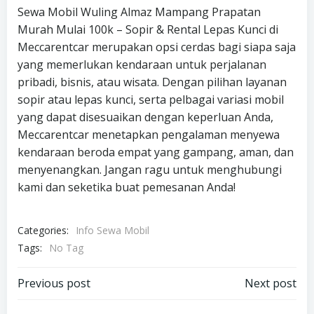
Sewa Mobil Wuling Almaz Mampang Prapatan
Murah Mulai 100k – Sopir & Rental Lepas Kunci di
Meccarentcar merupakan opsi cerdas bagi siapa saja
yang memerlukan kendaraan untuk perjalanan
pribadi, bisnis, atau wisata. Dengan pilihan layanan
sopir atau lepas kunci, serta pelbagai variasi mobil
yang dapat disesuaikan dengan keperluan Anda,
Meccarentcar menetapkan pengalaman menyewa
kendaraan beroda empat yang gampang, aman, dan
menyenangkan. Jangan ragu untuk menghubungi
kami dan seketika buat pemesanan Anda!
Categories:
Info Sewa Mobil
Tags:
No Tag
Post
Post
Previous post
Next post