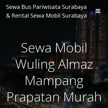
Skip
Sewa Bus Pariwisata Surabaya
to
& Rental Sewa Mobil Surabaya
content
Sewa Mobil
Wuling Almaz
Mampang
Prapatan Murah