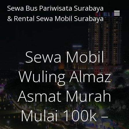
Skip
Sewa Bus Pariwisata Surabaya
to
& Rental Sewa Mobil Surabaya
content
Sewa Mobil
Wuling Almaz
Asmat Murah
Mulai 100k –