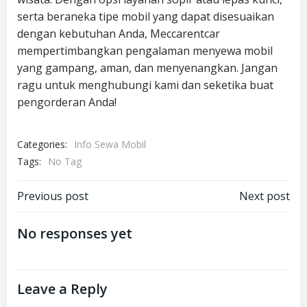
serta beraneka tipe mobil yang dapat disesuaikan
dengan kebutuhan Anda, Meccarentcar
mempertimbangkan pengalaman menyewa mobil
yang gampang, aman, dan menyenangkan. Jangan
ragu untuk menghubungi kami dan seketika buat
pengorderan Anda!
Categories:
Info Sewa Mobil
Tags:
No Tag
Post
Post
Previous post
Next post
navigation
navigation
No responses yet
Leave a Reply