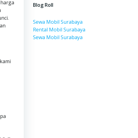
 harga
Blog Roll
n
nci.
Sewa Mobil Surabaya
aan
Rental Mobil Surabaya
Sewa Mobil Surabaya
 kami
apa