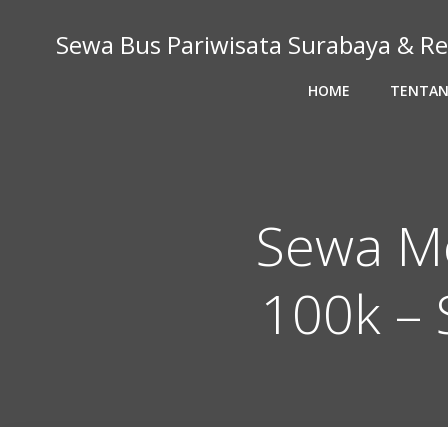
Skip
to
Sewa Bus Pariwisata Surabaya & Re
content
HOME
TENTAN
Sewa Mo
100k – 