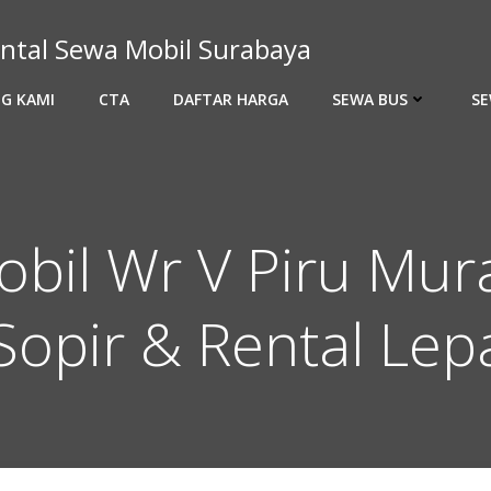
ntal Sewa Mobil Surabaya
G KAMI
CTA
DAFTAR HARGA
SEWA BUS
SE
bil Wr V Piru Mur
Sopir & Rental Lep