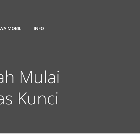
WA MOBIL
INFO
ah Mulai
as Kunci