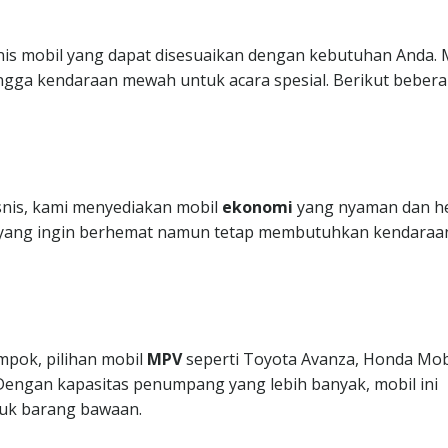
nis mobil yang dapat disesuaikan dengan kebutuhan Anda. 
ngga kendaraan mewah untuk acara spesial. Berikut beber
isnis, kami menyediakan mobil
ekonomi
yang nyaman dan h
da yang ingin berhemat namun tetap membutuhkan kendaraa
mpok, pilihan mobil
MPV
seperti Toyota Avanza, Honda Mobi
. Dengan kapasitas penumpang yang lebih banyak, mobil ini
uk barang bawaan.