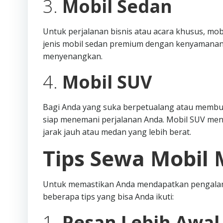
3.
Mobil Sedan
Untuk perjalanan bisnis atau acara khusus, mob
jenis mobil sedan premium dengan kenyamanan
menyenangkan.
4.
Mobil SUV
Bagi Anda yang suka berpetualang atau membutu
siap menemani perjalanan Anda. Mobil SUV me
jarak jauh atau medan yang lebih berat.
Tips Sewa Mobil 
Untuk memastikan Anda mendapatkan pengalama
beberapa tips yang bisa Anda ikuti:
1.
Pesan Lebih Awal