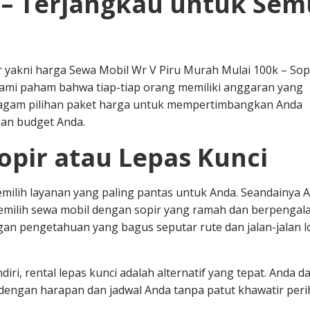
 – Terjangkau untuk Se
r yakni harga Sewa Mobil Wr V Piru Murah Mulai 100k – Sop
 Kami paham bahwa tiap-tiap orang memiliki anggaran yang
ragam pilihan paket harga untuk mempertimbangkan Anda
gan budget Anda.
opir atau Lepas Kunci
emilih layanan yang paling pantas untuk Anda. Seandainya 
memilih sewa mobil dengan sopir yang ramah dan berpengal
an pengetahuan yang bagus seputar rute dan jalan-jalan lo
i, rental lepas kunci adalah alternatif yang tepat. Anda d
ngan harapan dan jadwal Anda tanpa patut khawatir peri