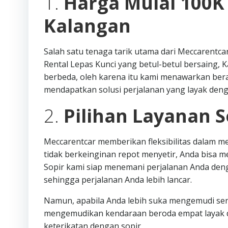
1.
Harga Mulai 100K
Kalangan
Salah satu tenaga tarik utama dari Meccarentca
Rental Lepas Kunci yang betul-betul bersaing,
berbeda, oleh karena itu kami menawarkan be
mendapatkan solusi perjalanan yang layak den
2.
Pilihan Layanan S
Meccarentcar memberikan fleksibilitas dalam m
tidak berkeinginan repot menyetir, Anda bisa 
Sopir kami siap menemani perjalanan Anda deng
sehingga perjalanan Anda lebih lancar.
Namun, apabila Anda lebih suka mengemudi sendir
mengemudikan kendaraan beroda empat layak de
keterikatan dengan sopir.