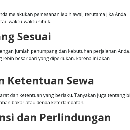
nda melakukan pemesanan lebih awal, terutama jika Anda
tau waktu-waktu sibuk.
ang Sesuai
i dengan jumlah penumpang dan kebutuhan perjalanan Anda.
 lebih besar dari yang diperlukan, karena ini akan
an Ketentuan Sewa
at dan ketentuan yang berlaku. Tanyakan juga tentang b
bahan bakar atau denda keterlambatan.
nsi dan Perlindungan