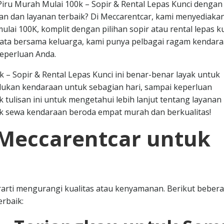
iru Murah Mulai 100k – Sopir & Rental Lepas Kunci dengan
an dan layanan terbaik? Di Meccarentcar, kami menyediaka
i 100K, komplit dengan pilihan sopir atau rental lepas ku
wisata bersama keluarga, kami punya pelbagai ragam kendar
eperluan Anda.
– Sopir & Rental Lepas Kunci ini benar-benar layak untuk
lukan kendaraan untuk sebagian hari, sampai keperluan
ak tulisan ini untuk mengetahui lebih lanjut tentang layanan
k sewa kendaraan beroda empat murah dan berkualitas!
Meccarentcar untuk
arti mengurangi kualitas atau kenyamanan. Berikut beber
rbaik: