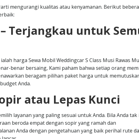
arti mengurangi kualitas atau kenyamanan. Berikut beber
rbaik:
 – Terjangkau untuk Se
ar ialah harga Sewa Mobil Weddingcar S Class Musi Rawas M
benar-benar bersaing, Kami paham bahwa setiap orang memil
menawarkan beragam pilihan paket harga untuk memutuska
 budget Anda.
opir atau Lepas Kunci
ilih layanan yang paling sesuai untuk Anda. Bila Anda tak 
araan beroda empat dengan sopir yang ramah dan
alanan Anda dengan pengetahuan yang baik perihal rute d
 lancar.