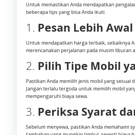
Untuk memastikan Anda mendapatkan pengalama
beberapa tips yang bisa Anda ikuti:
1.
Pesan Lebih Awal
Untuk mendapatkan harga terbaik, sebaiknya A
merencanakan perjalanan pada musim liburan a
2.
Pilih Tipe Mobil y
Pastikan Anda memilih jenis mobil yang sesua
Jangan terlalu tergoda untuk memilih mobil yang
mempengaruhi biaya sewa.
3.
Periksa Syarat d
Sebelum menyewa, pastikan Anda memahami syar
tambahan yang mungkin timbul, seperti biaya 