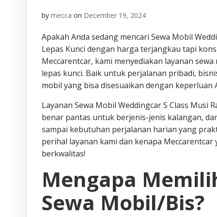
by
mecca
on
December 19, 2024
Apakah Anda sedang mencari Sewa Mobil Weddin
Lepas Kunci dengan harga terjangkau tapi kon
Meccarentcar, kami menyediakan layanan sewa m
lepas kunci. Baik untuk perjalanan pribadi, bisn
mobil yang bisa disesuaikan dengan keperluan 
Layanan Sewa Mobil Weddingcar S Class Musi Ra
benar pantas untuk berjenis-jenis kalangan, d
sampai kebutuhan perjalanan harian yang praktis
perihal layanan kami dan kenapa Meccarentcar
berkwalitas!
Mengapa Memilih
Sewa Mobil/Bis?