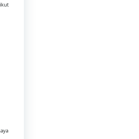
ikut
iaya