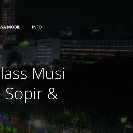
WA MOBIL
INFO
lass Musi
 Sopir &
i