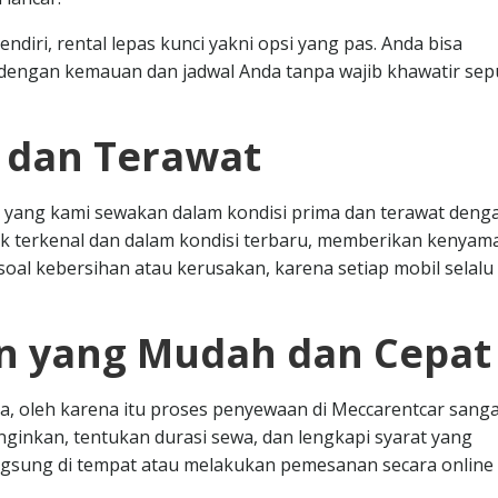
diri, rental lepas kunci yakni opsi yang pas. Anda bisa
engan kemauan dan jadwal Anda tanpa wajib khawatir sep
s dan Terawat
 yang kami sewakan dalam kondisi prima dan terawat deng
k terkenal dan dalam kondisi terbaru, memberikan kenya
oal kebersihan atau kerusakan, karena setiap mobil selalu 
n yang Mudah dan Cepat
, oleh karena itu proses penyewaan di Meccarentcar sanga
nginkan, tentukan durasi sewa, dan lengkapi syarat yang
angsung di tempat atau melakukan pemesanan secara online