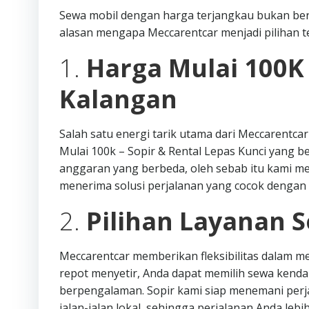
Sewa mobil dengan harga terjangkau bukan ber
alasan mengapa Meccarentcar menjadi pilihan te
1.
Harga Mulai 100K
Kalangan
Salah satu energi tarik utama dari Meccarentc
Mulai 100k – Sopir & Rental Lepas Kunci yang 
anggaran yang berbeda, oleh sebab itu kami 
menerima solusi perjalanan yang cocok dengan
2.
Pilihan Layanan S
Meccarentcar memberikan fleksibilitas dalam mem
repot menyetir, Anda dapat memilih sewa kend
berpengalaman. Sopir kami siap menemani perj
jalan-jalan lokal, sehingga perjalanan Anda lebih