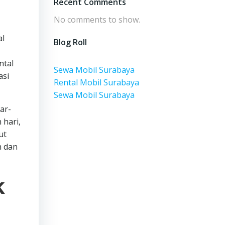
Recent Comments
No comments to show.
al
Blog Roll
ntal
Sewa Mobil Surabaya
asi
Rental Mobil Surabaya
Sewa Mobil Surabaya
ar-
 hari,
ut
h dan
k