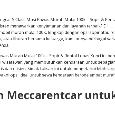
gcar S Class Musi Rawas Murah Mulai 100k – Sopir & Rent
sisten menawarkan kenyamanan dan layanan terbaik? Di
obil murah mulai 100K, lengkap dengan opsi sopir atau re
is, atau liburan bersama keluarga, kami punya berbagai vari
Anda.
was Murah Mulai 100k – Sopir & Rental Lepas Kunci ini ben
ari wisatawan yang membutuhkan kendaraan untuk sebagian
 dan efisien. Simak tulisan ini untuk mengetahui lebih lanj
 yakni opsi ideal untuk sewa kendaraan beroda empat mura
 Meccarentcar untu