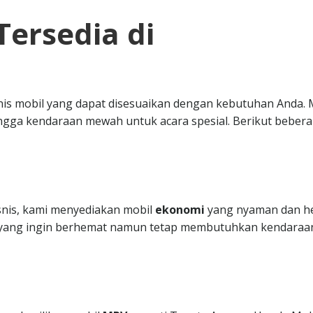
Tersedia di
nis mobil yang dapat disesuaikan dengan kebutuhan Anda. 
ngga kendaraan mewah untuk acara spesial. Berikut beber
isnis, kami menyediakan mobil
ekonomi
yang nyaman dan h
da yang ingin berhemat namun tetap membutuhkan kendaraa