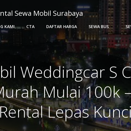
ntal Sewa Mobil Surabaya
G KAMI
CTA
DAFTAR HARGA
SEWA BUS
SE
il Weddingcar S C
urah Mulai 100k –
Rental Lepas Kunc