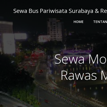
Skip
to
Sewa Bus Pariwisata Surabaya & Re
content
HOME
TENTAN
Sewa Mob
Rawas M