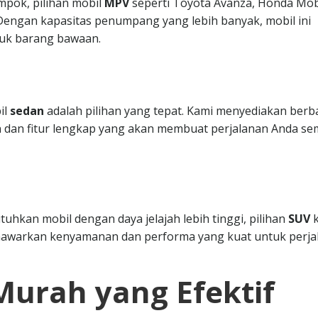
mpok, pilihan mobil
MPV
seperti Toyota Avanza, Honda Mobi
. Dengan kapasitas penumpang yang lebih banyak, mobil ini
uk barang bawaan.
il
sedan
adalah pilihan yang tepat. Kami menyediakan berb
 dan fitur lengkap yang akan membuat perjalanan Anda se
hkan mobil dengan daya jelajah lebih tinggi, pilihan
SUV
k
nawarkan kenyamanan dan performa yang kuat untuk perja
Murah yang Efektif