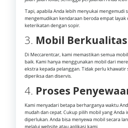
Tapi, apabila Anda lebih menyukai mengemudi sen
mengemudikan kendaraan beroda empat layak d
keterikatan dengan sopir.
3.
Mobil Berkualita
Di Meccarentcar, kami memastikan semua mobil
baik. Kami hanya menggunakan mobil dari mere
ekstra kepada pelanggan. Tidak perlu khawatir s
diperiksa dan diservis.
4.
Proses Penyewaa
Kami menyadari betapa berharganya waktu Anda
mudah dan cepat. Cukup pilih mobil yang Anda i
diperlukan. Anda bisa menyewa mobil secara l
melalui website atau aplikasi kami.