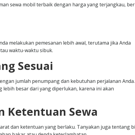
n sewa mobil terbaik dengan harga yang terjangkau, ber
nda melakukan pemesanan lebih awal, terutama jika Anda
tau waktu-waktu sibuk.
ang Sesuai
i dengan jumlah penumpang dan kebutuhan perjalanan Anda.
 lebih besar dari yang diperlukan, karena ini akan
an Ketentuan Sewa
at dan ketentuan yang berlaku. Tanyakan juga tentang b
bahan bakar atau denda keterlambatan.