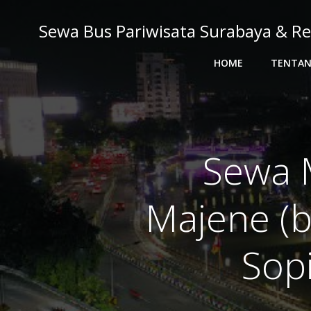
Skip
to
Sewa Bus Pariwisata Surabaya & Re
content
HOME
TENTAN
Sewa 
Majene (b
Sopi