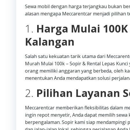
Sewa mobil dengan harga terjangkau bukan ber
alasan mengapa Meccarentcar menjadi pilihan te
1.
Harga Mulai 100K
Kalangan
Salah satu kekuatan tarik utama dari Meccaren
Murah Mulai 100k – Sopir & Rental Lepas Kunc
orang memiliki anggaran yang berbeda, oleh k
menentukan Anda mendapatkan solusi perjalan
2.
Pilihan Layanan S
Meccarentcar memberikan fleksibilitas dalam me
ingin repot menyetir, Anda dapat memilih sew
berpengalaman. Sopir kami siap mendampingi p
dan jalan-jalan lokal, sehingga perjalanan Anda l