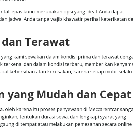
ental lepas kunci merupakan opsi yang ideal. Anda dapat
n jadwal Anda tanpa wajib khawatir perihal keterikatan d
s dan Terawat
 yang kami sewakan dalam kondisi prima dan terawat deng
k terkenal dan dalam kondisi terbaru, memberikan kenya
oal kebersihan atau kerusakan, karena setiap mobil selalu 
n yang Mudah dan Cepat
, oleh karena itu proses penyewaan di Meccarentcar sanga
nginkan, tentukan durasi sewa, dan lengkapi syarat yang
angsung di tempat atau melakukan pemesanan secara online