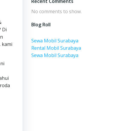
Recent Comments
No comments to show.
&
Blog Roll
 Di
an
Sewa Mobil Surabaya
, kami
Rental Mobil Surabaya
Sewa Mobil Surabaya
ni
ahui
eroda