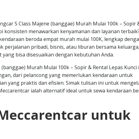
gcar S Class Majene (banggae) Murah Mulai 100k – Sopir 
api konsisten menawarkan kenyamanan dan layanan terbaik?
 kendaraan beroda empat murah mulai 100K, lengkap deng
uk perjalanan pribadi, bisnis, atau liburan bersama keluarga
t yang bisa disesuaikan dengan kebutuhan Anda.
(banggae) Murah Mulai 100k – Sopir & Rental Lepas Kunci i
ngan, dari pelancong yang memerlukan kendaraan untuk
an yang praktis dan efisien. Simak tulisan ini untuk menget
Meccarentcar ialah alternatif ideal untuk sewa kendaraan b
Meccarentcar untuk