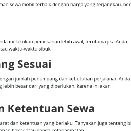
n sewa mobil terbaik dengan harga yang terjangkau, ber
nda melakukan pemesanan lebih awal, terutama jika Anda
tau waktu-waktu sibuk.
ang Sesuai
i dengan jumlah penumpang dan kebutuhan perjalanan Anda.
 lebih besar dari yang diperlukan, karena ini akan
an Ketentuan Sewa
at dan ketentuan yang berlaku. Tanyakan juga tentang b
bahan bakar atau denda keterlambatan.