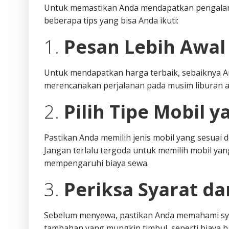
Untuk memastikan Anda mendapatkan pengalama
beberapa tips yang bisa Anda ikuti:
1.
Pesan Lebih Awal
Untuk mendapatkan harga terbaik, sebaiknya A
merencanakan perjalanan pada musim liburan a
2.
Pilih Tipe Mobil y
Pastikan Anda memilih jenis mobil yang sesua
Jangan terlalu tergoda untuk memilih mobil yang
mempengaruhi biaya sewa.
3.
Periksa Syarat d
Sebelum menyewa, pastikan Anda memahami syar
tambahan yang mungkin timbul, seperti biaya 