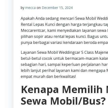
by
mecca
on
December 15, 2024
Apakah Anda sedang mencari Sewa Mobil Weddin
Rental Lepas Kunci dengan harga terjangkau t
Meccarentcar, kami menyediakan layanan sewa
pilihan sopir atau rental lepas kunci. Bagus unt
punya berbagai variasi kendaraan beroda empa
Layanan Sewa Mobil Weddingcar S Class Majene 
betul-betul cocok untuk bermacam-macam kala
sebagian hari, sampai keperluan perjalanan hari
lebih lanjut perihal layanan kami dan mengapa 
empat murah dan berkwalitas!
Kenapa Memilih 
Sewa Mobil/Bus?