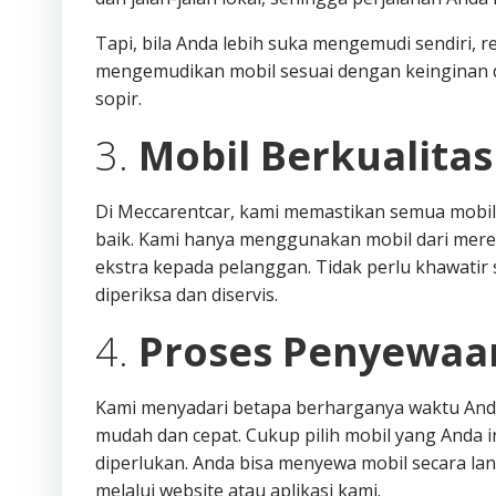
Tapi, bila Anda lebih suka mengemudi sendiri, r
mengemudikan mobil sesuai dengan keinginan da
sopir.
3.
Mobil Berkualita
Di Meccarentcar, kami memastikan semua mobil
baik. Kami hanya menggunakan mobil dari mere
ekstra kepada pelanggan. Tidak perlu khawatir s
diperiksa dan diservis.
4.
Proses Penyewaa
Kami menyadari betapa berharganya waktu Anda
mudah dan cepat. Cukup pilih mobil yang Anda i
diperlukan. Anda bisa menyewa mobil secara l
melalui website atau aplikasi kami.