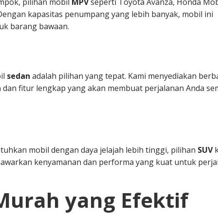
mpok, pilihan mobil
MPV
seperti Toyota Avanza, Honda Mobi
. Dengan kapasitas penumpang yang lebih banyak, mobil ini
uk barang bawaan.
il
sedan
adalah pilihan yang tepat. Kami menyediakan berb
 dan fitur lengkap yang akan membuat perjalanan Anda se
hkan mobil dengan daya jelajah lebih tinggi, pilihan
SUV
k
nawarkan kenyamanan dan performa yang kuat untuk perja
Murah yang Efektif