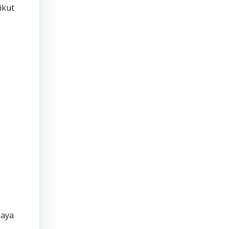
ikut
iaya