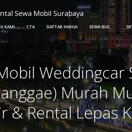
ntal Sewa Mobil Surabaya
G KAMI
CTA
DAFTAR HARGA
SEWA BUS
SE
Mobil Weddingcar S
anggae) Murah Mu
r & Rental Lepas 