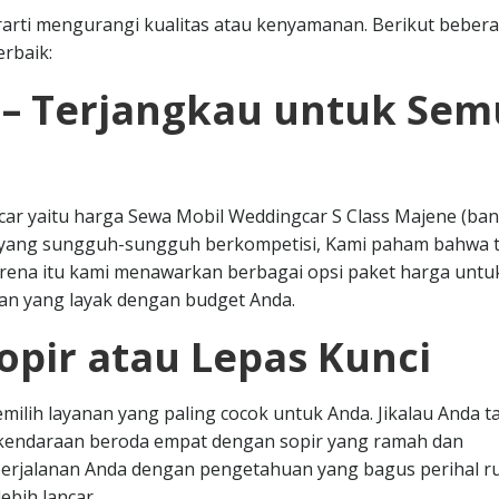
arti mengurangi kualitas atau kenyamanan. Berikut beber
rbaik:
 – Terjangkau untuk Se
tcar yaitu harga Sewa Mobil Weddingcar S Class Majene (ba
i yang sungguh-sungguh berkompetisi, Kami paham bahwa t
arena itu kami menawarkan berbagai opsi paket harga untu
an yang layak dengan budget Anda.
opir atau Lepas Kunci
milih layanan yang paling cocok untuk Anda. Jikalau Anda t
a kendaraan beroda empat dengan sopir yang ramah dan
erjalanan Anda dengan pengetahuan yang bagus perihal r
ebih lancar.