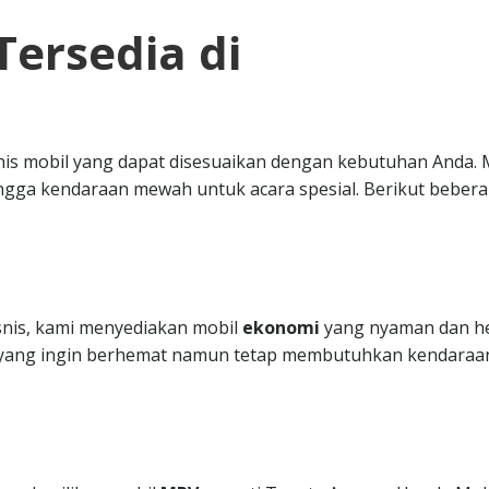
Tersedia di
nis mobil yang dapat disesuaikan dengan kebutuhan Anda. 
ngga kendaraan mewah untuk acara spesial. Berikut beber
isnis, kami menyediakan mobil
ekonomi
yang nyaman dan h
da yang ingin berhemat namun tetap membutuhkan kendaraa