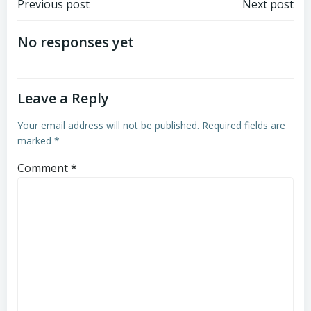
Post
Post
Previous post
Next post
navigation
navigation
No responses yet
Leave a Reply
Your email address will not be published.
Required fields are
marked
*
Comment
*