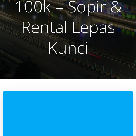
100k – Sopir &
Rental Lepas
Kunci