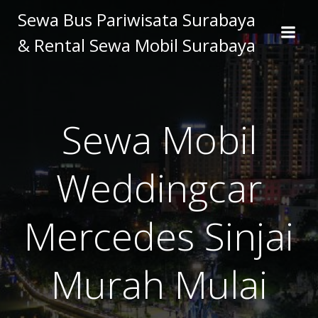
Skip
Sewa Bus Pariwisata Surabaya
to
& Rental Sewa Mobil Surabaya
content
Sewa Mobil
Weddingcar
Mercedes Sinjai
Murah Mulai