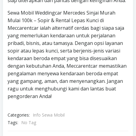
siap diterapkan dan pantas dengan keinginan Anda.
Sewa Mobil Weddingcar Mercedes Sinjai Murah
Mulai 100k – Sopir & Rental Lepas Kunci di
Meccarentcar ialah alternatif cerdas bagi siapa saja
yang memerlukan kendaraan untuk perjalanan
pribadi, bisnis, atau tamasya. Dengan opsi layanan
sopir atau lepas kunci, serta berjenis-jenis variasi
kendaraan beroda empat yang bisa disesuaikan
dengan kebutuhan Anda, Meccarentcar memastikan
pengalaman menyewa kendaraan beroda empat
yang gampang, aman, dan menyenangkan. Jangan
ragu untuk menghubungi kami dan lantas buat
pengorderan Anda!
Categories:
Info Sewa Mobil
Tags:
No Tag