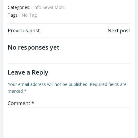
Categories:
Info Sewa Mobil
Tags:
No Tag
Post
Post
Previous post
Next post
navigation
navigation
No responses yet
Leave a Reply
Your email address will not be published.
Required fields are
marked
*
Comment
*