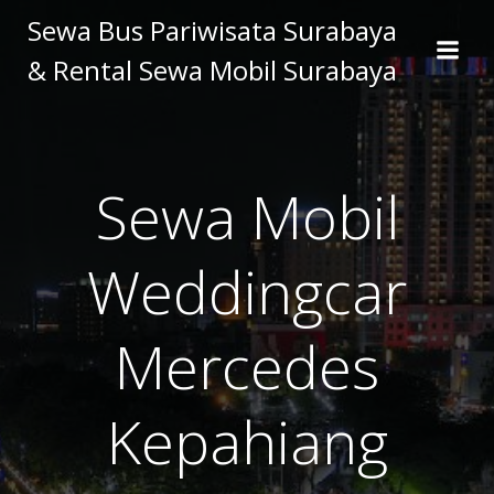
Skip
Sewa Bus Pariwisata Surabaya
to
& Rental Sewa Mobil Surabaya
content
Sewa Mobil
Weddingcar
Mercedes
Kepahiang