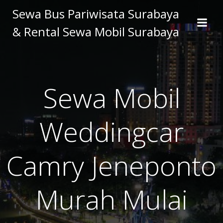
Skip
Sewa Bus Pariwisata Surabaya
to
& Rental Sewa Mobil Surabaya
content
Sewa Mobil
Weddingcar
Camry Jeneponto
Murah Mulai