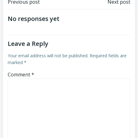
Post
Post
Previous post
Next post
navigation
navigation
No responses yet
Leave a Reply
Your email address will not be published.
Required fields are
marked
*
Comment
*