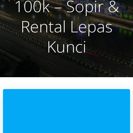
100k – Sopir &
Rental Lepas
Kunci