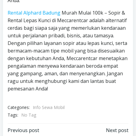
Anda.
Rental Alphard Badung
Murah Mulai 100k – Sopir &
Rental Lepas Kunci di Meccarentcar adalah alternatif
cerdas bagi siapa saja yang memerlukan kendaraan
untuk perjalanan pribadi, bisnis, atau tamasya.
Dengan pilihan layanan sopir atau lepas kunci, serta
bermacam-macam tipe mobil yang bisa disesuaikan
dengan kebutuhan Anda, Meccarentcar menetapkan
pengalaman menyewa kendaraan beroda empat
yang gampang, aman, dan menyenangkan. Jangan
ragu untuk menghubungi kami dan lantas buat
pemesanan Anda!
Categories:
Info Sewa Mobil
Tags:
No Tag
Post
Post
Previous post
Next post