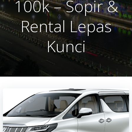
100k – Sopir &
Rental Lepas
Kunci