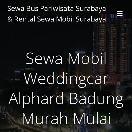
Skip
Sewa Bus Pariwisata Surabaya
to
& Rental Sewa Mobil Surabaya
content
Sewa Mobil
Weddingcar
Alphard Badung
Murah Mulai