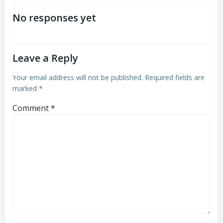
navigation
navigation
No responses yet
Leave a Reply
Your email address will not be published.
Required fields are
marked
*
Comment
*