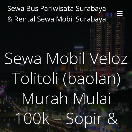
Skip
Sewa Bus Pariwisata Surabaya
to
& Rental Sewa Mobil Surabaya
content
Sewa Mobil Veloz
Tolitoli (baolan)
Murah Mulai
100k – Sopir &