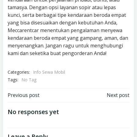
tamasya. Dengan opsi layanan sopir atau lepas
kunci, serta berbagai tipe kendaraan beroda empat
yang bisa disesuaikan dengan kebutuhan Anda,
Meccarentcar menentukan pengalaman menyewa
kendaraan beroda empat yang gampang, aman, dan
menyenangkan. Jangan ragu untuk menghubungi
kami dan seketika buat pengorderan Anda!
Categories:
Info Sewa Mobil
Tags:
No Tag
Post
Post
Previous post
Next post
navigation
navigation
No responses yet
Leave a Reply