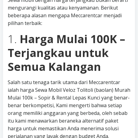
Sewa mobil dengan harga terjangkau bukan berarti
mengurangi kualitas atau kenyamanan. Berikut
beberapa alasan mengapa Meccarentcar menjadi
pilihan terbaik:
1.
Harga Mulai 100K –
Terjangkau untuk
Semua Kalangan
Salah satu tenaga tarik utama dari Meccarentcar
ialah harga Sewa Mobil Veloz Tolitoli (baolan) Murah
Mulai 100k – Sopir & Rental Lepas Kunci yang benar-
benar berkompetisi, Kami mengerti bahwa setiap
orang memiliki anggaran yang berbeda, oleh sebab
itu kami menawarkan beraneka alternatif paket
harga untuk memastikan Anda menerima solusi
perjalanan yang layak dengan budget Anda.