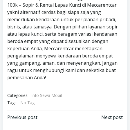
100k – Sopir & Rental Lepas Kunci di Meccarentcar
yakni alternatif cerdas bagi siapa saja yang
memerlukan kendaraan untuk perjalanan pribadi,
bisnis, atau tamasya. Dengan pilihan layanan sopir
atau lepas kunci, serta beragam variasi kendaraan
beroda empat yang dapat disesuaikan dengan
keperluan Anda, Meccarentcar menetapkan
pengalaman menyewa kendaraan beroda empat
yang gampang, aman, dan menyenangkan. Jangan
ragu untuk menghubungi kami dan seketika buat
pemesanan Anda!
Categories:
Info Sewa Mobil
Tags:
No Tag
Post
Post
Previous post
Next post