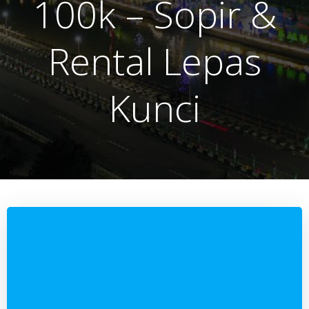
100k – Sopir &
Rental Lepas
Kunci