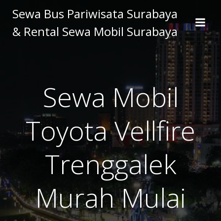
Skip
Sewa Bus Pariwisata Surabaya
to
& Rental Sewa Mobil Surabaya
content
Sewa Mobil
Toyota Vellfire
Trenggalek
Murah Mulai