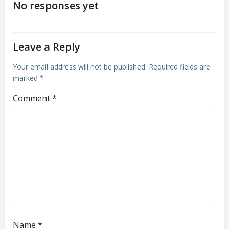
navigation
navigation
No responses yet
Leave a Reply
Your email address will not be published.
Required fields are
marked
*
Comment
*
Name
*