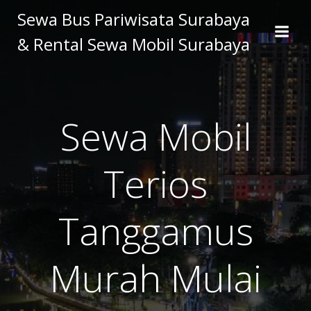
Skip
Sewa Bus Pariwisata Surabaya
to
& Rental Sewa Mobil Surabaya
content
Sewa Mobil
Terios
Tanggamus
Murah Mulai