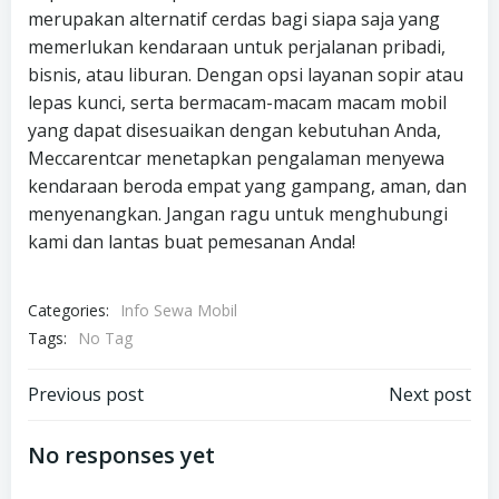
merupakan alternatif cerdas bagi siapa saja yang
memerlukan kendaraan untuk perjalanan pribadi,
bisnis, atau liburan. Dengan opsi layanan sopir atau
lepas kunci, serta bermacam-macam macam mobil
yang dapat disesuaikan dengan kebutuhan Anda,
Meccarentcar menetapkan pengalaman menyewa
kendaraan beroda empat yang gampang, aman, dan
menyenangkan. Jangan ragu untuk menghubungi
kami dan lantas buat pemesanan Anda!
Categories:
Info Sewa Mobil
Tags:
No Tag
Post
Post
Previous post
Next post
navigation
navigation
No responses yet