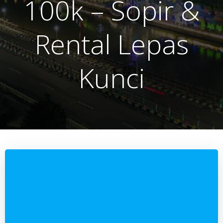
100k – Sopir &
Rental Lepas
Kunci