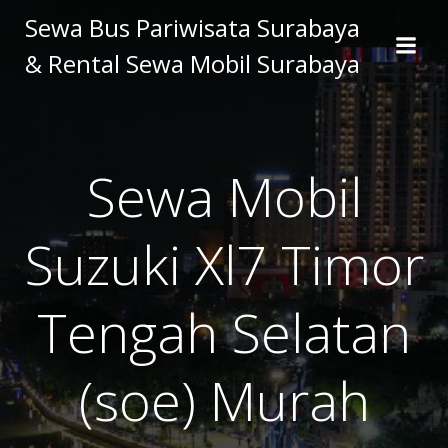
Skip
Sewa Bus Pariwisata Surabaya
to
& Rental Sewa Mobil Surabaya
content
Sewa Mobil
Suzuki Xl7 Timor
Tengah Selatan
(soe) Murah