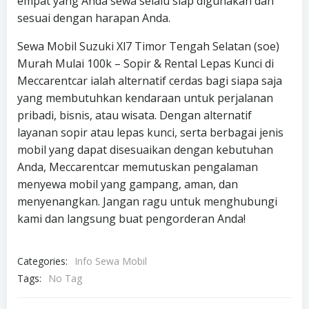
empat yang Anda sewa selalu siap digunakan dan
sesuai dengan harapan Anda.
Sewa Mobil Suzuki Xl7 Timor Tengah Selatan (soe)
Murah Mulai 100k – Sopir & Rental Lepas Kunci di
Meccarentcar ialah alternatif cerdas bagi siapa saja
yang membutuhkan kendaraan untuk perjalanan
pribadi, bisnis, atau wisata. Dengan alternatif
layanan sopir atau lepas kunci, serta berbagai jenis
mobil yang dapat disesuaikan dengan kebutuhan
Anda, Meccarentcar memutuskan pengalaman
menyewa mobil yang gampang, aman, dan
menyenangkan. Jangan ragu untuk menghubungi
kami dan langsung buat pengorderan Anda!
Categories:
Info Sewa Mobil
Tags:
No Tag