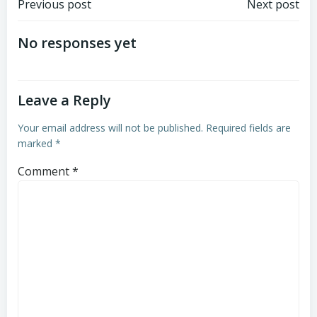
Post
Post
Previous post
Next post
navigation
navigation
No responses yet
Leave a Reply
Your email address will not be published.
Required fields are
marked
*
Comment
*