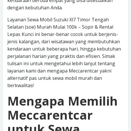
kendaraan beroda empat yang bisa disesuaikan
dengan kebutuhan Anda.
Layanan Sewa Mobil Suzuki Xl7 Timor Tengah
Selatan (soe) Murah Mulai 100k – Sopir & Rental
Lepas Kunci ini benar-benar cocok untuk berjenis-
jenis kalangan, dari wisatawan yang membutuhkan
kendaraan untuk beberapa hari, hingga kebutuhan
perjalanan harian yang praktis dan efisien. Simak
tulisan ini untuk mengetahui lebih lanjut tentang
layanan kami dan mengapa Meccarentcar yakni
alternatif pas untuk sewa mobil murah dan
berkwalitas!
Mengapa Memilih
Meccarentcar
untuk Sewa