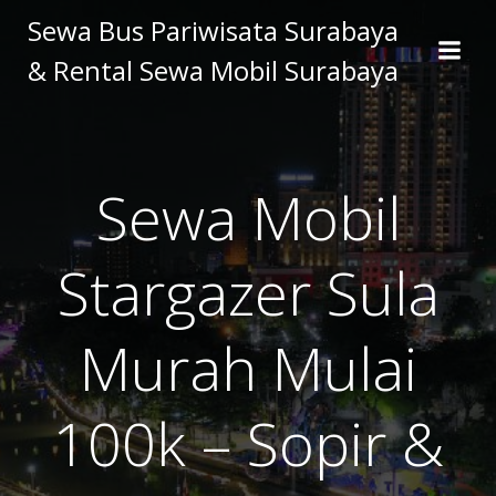
Skip
Sewa Bus Pariwisata Surabaya
to
& Rental Sewa Mobil Surabaya
content
Sewa Mobil
Stargazer Sula
Murah Mulai
100k – Sopir &