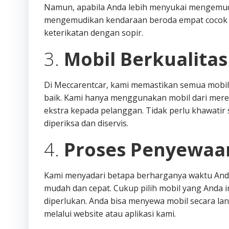
Namun, apabila Anda lebih menyukai mengemudi s
mengemudikan kendaraan beroda empat cocok 
keterikatan dengan sopir.
3.
Mobil Berkualita
Di Meccarentcar, kami memastikan semua mobil
baik. Kami hanya menggunakan mobil dari mere
ekstra kepada pelanggan. Tidak perlu khawatir s
diperiksa dan diservis.
4.
Proses Penyewaa
Kami menyadari betapa berharganya waktu Anda
mudah dan cepat. Cukup pilih mobil yang Anda i
diperlukan. Anda bisa menyewa mobil secara l
melalui website atau aplikasi kami.