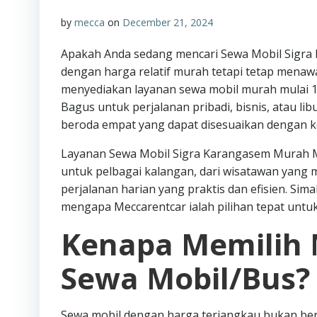
by
mecca
on
December 21, 2024
Apakah Anda sedang mencari Sewa Mobil Sigra 
dengan harga relatif murah tetapi tetap menaw
menyediakan layanan sewa mobil murah mulai 100
Bagus untuk perjalanan pribadi, bisnis, atau 
beroda empat yang dapat disesuaikan dengan k
Layanan Sewa Mobil Sigra Karangasem Murah Mul
untuk pelbagai kalangan, dari wisatawan yang
perjalanan harian yang praktis dan efisien. Sima
mengapa Meccarentcar ialah pilihan tepat unt
Kenapa Memilih 
Sewa Mobil/Bus?
Sewa mobil dengan harga terjangkau bukan ber