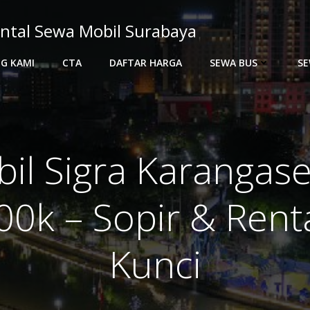
ntal Sewa Mobil Surabaya
G KAMI
CTA
DAFTAR HARGA
SEWA BUS
SE
il Sigra Karanga
00k – Sopir & Rent
Kunci