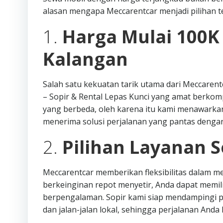
alasan mengapa Meccarentcar menjadi pilihan te
1.
Harga Mulai 100K
Kalangan
Salah satu kekuatan tarik utama dari Meccaren
– Sopir & Rental Lepas Kunci yang amat berko
yang berbeda, oleh karena itu kami menawarka
menerima solusi perjalanan yang pantas denga
2.
Pilihan Layanan S
Meccarentcar memberikan fleksibilitas dalam me
berkeinginan repot menyetir, Anda dapat memi
berpengalaman. Sopir kami siap mendampingi p
dan jalan-jalan lokal, sehingga perjalanan Anda l