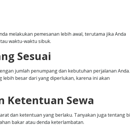
nda melakukan pemesanan lebih awal, terutama jika Anda
tau waktu-waktu sibuk.
ang Sesuai
i dengan jumlah penumpang dan kebutuhan perjalanan Anda.
 lebih besar dari yang diperlukan, karena ini akan
an Ketentuan Sewa
at dan ketentuan yang berlaku. Tanyakan juga tentang b
bahan bakar atau denda keterlambatan.