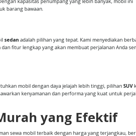
. Dengan kapasitas penumpang yang lebih banyak, mobil ini
uk barang bawaan.
il
sedan
adalah pilihan yang tepat. Kami menyediakan berb
 dan fitur lengkap yang akan membuat perjalanan Anda se
hkan mobil dengan daya jelajah lebih tinggi, pilihan
SUV
k
nawarkan kenyamanan dan performa yang kuat untuk perja
Murah yang Efektif
n sewa mobil terbaik dengan harga yang terjangkau, ber