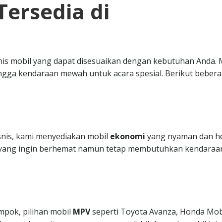
Tersedia di
nis mobil yang dapat disesuaikan dengan kebutuhan Anda. 
ngga kendaraan mewah untuk acara spesial. Berikut beber
isnis, kami menyediakan mobil
ekonomi
yang nyaman dan h
da yang ingin berhemat namun tetap membutuhkan kendaraa
mpok, pilihan mobil
MPV
seperti Toyota Avanza, Honda Mobi