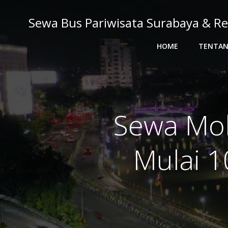
Skip
to
Sewa Bus Pariwisata Surabaya & Re
content
HOME
TENTAN
Sewa Mob
Mulai 1