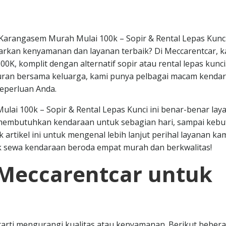
Karangasem Murah Mulai 100k – Sopir & Rental Lepas Kunc
arkan kenyamanan dan layanan terbaik? Di Meccarentcar, k
K, komplit dengan alternatif sopir atau rental lepas kunci
liburan bersama keluarga, kami punya pelbagai macam kenda
eperluan Anda.
ai 100k – Sopir & Rental Lepas Kunci ini benar-benar lay
 membutuhkan kendaraan untuk sebagian hari, sampai keb
k artikel ini untuk mengenal lebih lanjut perihal layanan ka
uk sewa kendaraan beroda empat murah dan berkwalitas!
Meccarentcar untuk
arti mengurangi kualitas atau kenyamanan. Berikut beber