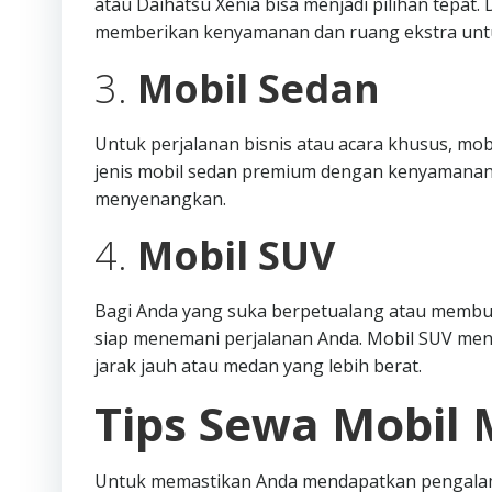
atau Daihatsu Xenia bisa menjadi pilihan tepat
memberikan kenyamanan dan ruang ekstra unt
3.
Mobil Sedan
Untuk perjalanan bisnis atau acara khusus, mob
jenis mobil sedan premium dengan kenyamanan
menyenangkan.
4.
Mobil SUV
Bagi Anda yang suka berpetualang atau membutu
siap menemani perjalanan Anda. Mobil SUV me
jarak jauh atau medan yang lebih berat.
Tips Sewa Mobil 
Untuk memastikan Anda mendapatkan pengalama