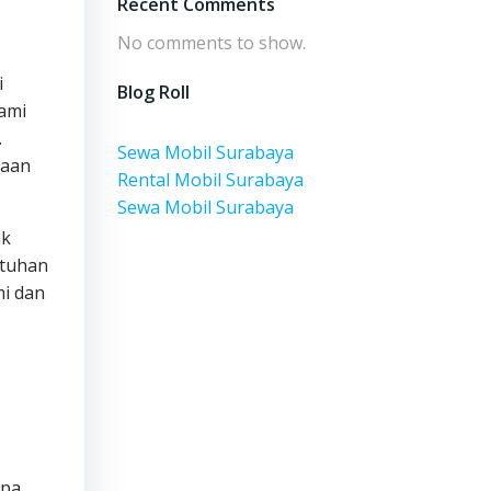
Recent Comments
No comments to show.
i
Blog Roll
ami
.
Sewa Mobil Surabaya
raan
Rental Mobil Surabaya
Sewa Mobil Surabaya
ak
utuhan
mi dan
apa