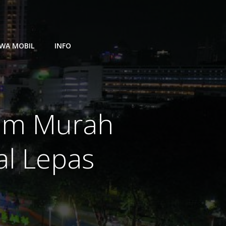
WA MOBIL
INFO
sem Murah
al Lepas