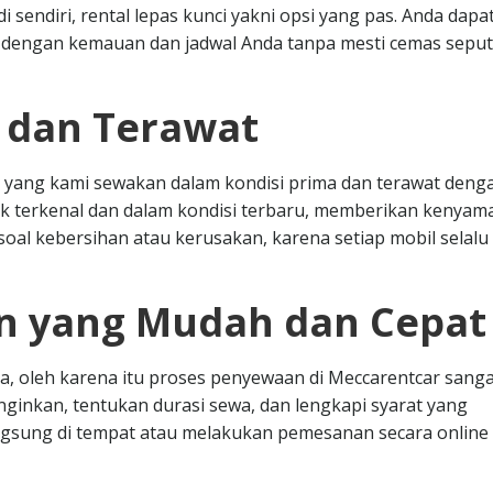
endiri, rental lepas kunci yakni opsi yang pas. Anda dapa
dengan kemauan dan jadwal Anda tanpa mesti cemas seput
s dan Terawat
 yang kami sewakan dalam kondisi prima dan terawat deng
k terkenal dan dalam kondisi terbaru, memberikan kenya
oal kebersihan atau kerusakan, karena setiap mobil selalu 
n yang Mudah dan Cepat
, oleh karena itu proses penyewaan di Meccarentcar sanga
nginkan, tentukan durasi sewa, dan lengkapi syarat yang
angsung di tempat atau melakukan pemesanan secara online