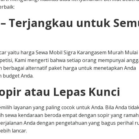
rbaik:
 – Terjangkau untuk Se
tcar yaitu harga Sewa Mobil Sigra Karangasem Murah Mulai
mpetisi, Kami mengerti bahwa setiap orang mempunyai ang
n berbagai alternatif paket harga untuk menetapkan Anda
n budget Anda.
opir atau Lepas Kunci
milih layanan yang paling cocok untuk Anda. Bila Anda tida
lih sewa kendaraan beroda empat dengan sopir yang ramah
erjalanan Anda dengan pengetahuan yang bagus perihal r
ebih lancar.