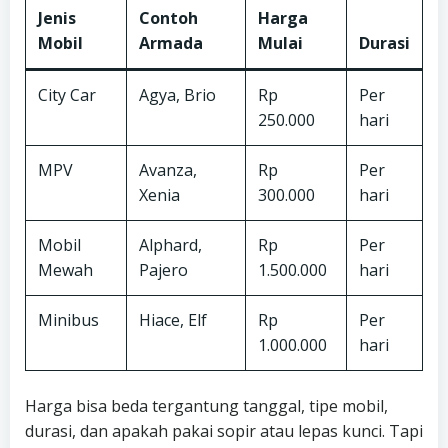
Jenis
Contoh
Harga
Mobil
Armada
Mulai
Durasi
City Car
Agya, Brio
Rp
Per
250.000
hari
MPV
Avanza,
Rp
Per
Xenia
300.000
hari
Mobil
Alphard,
Rp
Per
Mewah
Pajero
1.500.000
hari
Minibus
Hiace, Elf
Rp
Per
1.000.000
hari
Harga bisa beda tergantung tanggal, tipe mobil,
durasi, dan apakah pakai sopir atau lepas kunci. Tapi