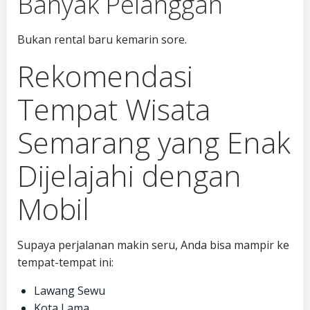
Banyak Pelanggan
Bukan rental baru kemarin sore.
Rekomendasi
Tempat Wisata
Semarang yang Enak
Dijelajahi dengan
Mobil
Supaya perjalanan makin seru, Anda bisa mampir ke
tempat-tempat ini:
Lawang Sewu
Kota Lama