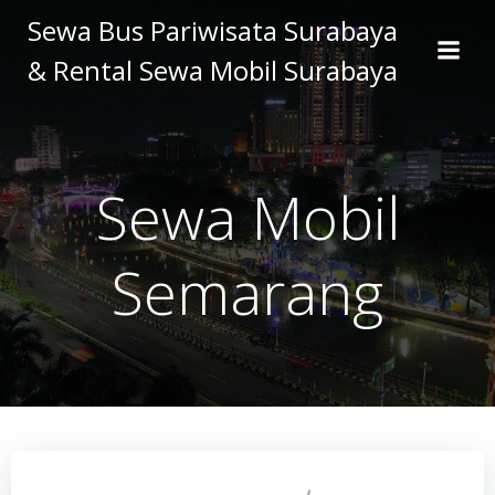
Skip
Sewa Bus Pariwisata Surabaya
to
& Rental Sewa Mobil Surabaya
content
Sewa Mobil
Semarang