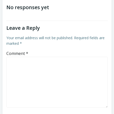
navigation
navigation
No responses yet
Leave a Reply
Your email address will not be published.
Required fields are
marked
*
Comment
*