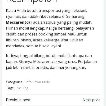
Kalau Anda butuh transportasi yang fleksibel,
nyaman, dan tidak ribet selama di Semarang,
Meccarentcar
adalah solusi yang paling mudah.
Pilihan mobil lengkap, harga bersaing, pelayanan
cepat, dan proses booking simpel. Mau untuk
liburan, bisnis, acara keluarga, atau urusan
mendadak, semua bisa dilayani.
Intinya, tinggal bilang butuh mobil jenis apa dan
kapan. Sisanya Meccarentcar yang urus. Perjalanan
jadi lebih santai, praktis, dan menyenangkan.
Categories:
Info Sewa Mobil
Tags:
No Tag
Post
Post
Previous post
Next post