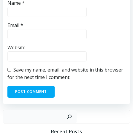
Name
*
Email
*
Website
Save my name, email, and website in this browser
for the next time I comment.
Sear
Recent Posts