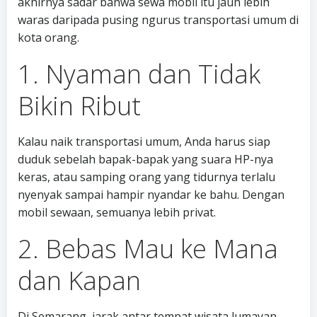
akhirnya sadar bahwa sewa mobil itu jauh lebih
waras daripada pusing ngurus transportasi umum di
kota orang.
1. Nyaman dan Tidak
Bikin Ribut
Kalau naik transportasi umum, Anda harus siap
duduk sebelah bapak-bapak yang suara HP-nya
keras, atau samping orang yang tidurnya terlalu
nyenyak sampai hampir nyandar ke bahu. Dengan
mobil sewaan, semuanya lebih privat.
2. Bebas Mau ke Mana
dan Kapan
Di Semarang, jarak antar tempat wisata lumayan