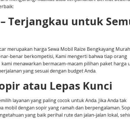
rbaik:
 – Terjangkau untuk Se
ntcar merupakan harga Sewa Mobil Raize Bengkayang Mura
benar-benar berkompetisi, Kami mengerti bahwa tiap orang
tu kami menawarkan bermacam-macam pilihan paket harga 
rjalanan yang sesuai dengan budget Anda.
opir atau Lepas Kunci
milih layanan yang paling cocok untuk Anda. Jika Anda tak
ewa mobil dengan sopir yang ramah dan berpengalaman. Sop
etahuan yang baik perihal rute dan jalan-jalan lokal, seh