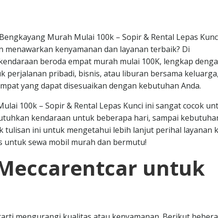
Bengkayang Murah Mulai 100k – Sopir & Rental Lepas Kunc
en menawarkan kenyamanan dan layanan terbaik? Di
 kendaraan beroda empat murah mulai 100K, lengkap deng
uk perjalanan pribadi, bisnis, atau liburan bersama keluarga
 empat yang dapat disesuaikan dengan kebutuhan Anda.
ai 100k – Sopir & Rental Lepas Kunci ini sangat cocok un
utuhkan kendaraan untuk beberapa hari, sampai kebutuha
k tulisan ini untuk mengetahui lebih lanjut perihal layanan 
 untuk sewa mobil murah dan bermutu!
Meccarentcar untuk
arti mengurangi kualitas atau kenyamanan. Berikut beber