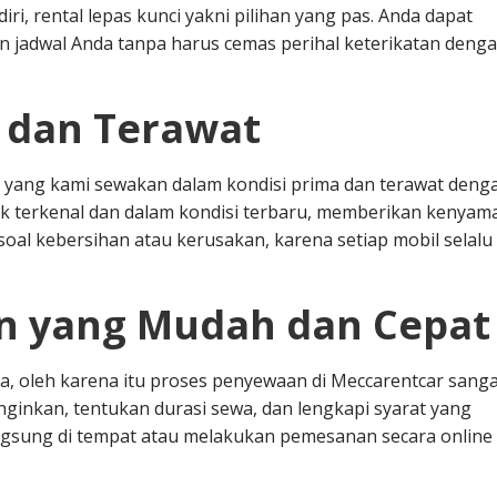
ri, rental lepas kunci yakni pilihan yang pas. Anda dapat
jadwal Anda tanpa harus cemas perihal keterikatan deng
s dan Terawat
 yang kami sewakan dalam kondisi prima dan terawat deng
k terkenal dan dalam kondisi terbaru, memberikan kenya
oal kebersihan atau kerusakan, karena setiap mobil selalu 
n yang Mudah dan Cepat
, oleh karena itu proses penyewaan di Meccarentcar sanga
nginkan, tentukan durasi sewa, dan lengkapi syarat yang
angsung di tempat atau melakukan pemesanan secara online