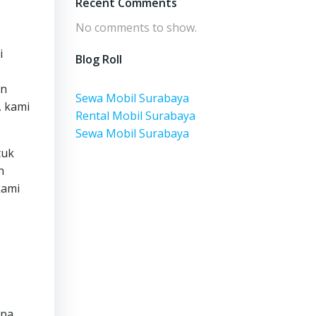
Recent Comments
No comments to show.
i
Blog Roll
an
Sewa Mobil Surabaya
, kami
Rental Mobil Surabaya
Sewa Mobil Surabaya
tuk
n
kami
apa