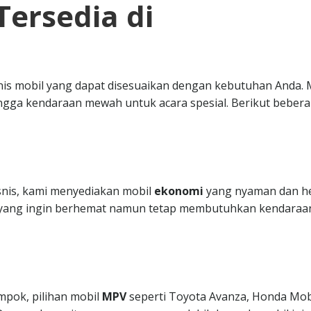
Tersedia di
nis mobil yang dapat disesuaikan dengan kebutuhan Anda. 
ngga kendaraan mewah untuk acara spesial. Berikut beber
isnis, kami menyediakan mobil
ekonomi
yang nyaman dan h
da yang ingin berhemat namun tetap membutuhkan kendaraa
mpok, pilihan mobil
MPV
seperti Toyota Avanza, Honda Mobi