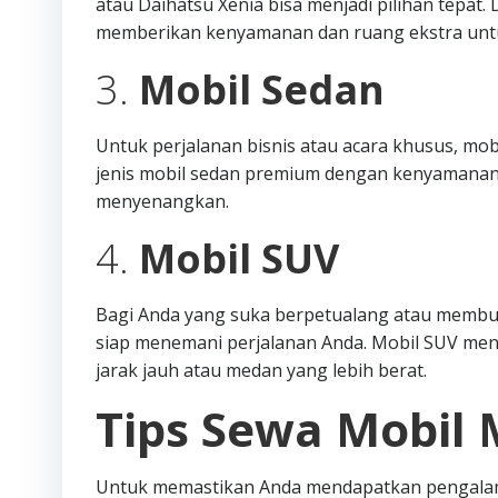
atau Daihatsu Xenia bisa menjadi pilihan tepat
memberikan kenyamanan dan ruang ekstra unt
3.
Mobil Sedan
Untuk perjalanan bisnis atau acara khusus, mob
jenis mobil sedan premium dengan kenyamanan
menyenangkan.
4.
Mobil SUV
Bagi Anda yang suka berpetualang atau membutu
siap menemani perjalanan Anda. Mobil SUV me
jarak jauh atau medan yang lebih berat.
Tips Sewa Mobil 
Untuk memastikan Anda mendapatkan pengalama