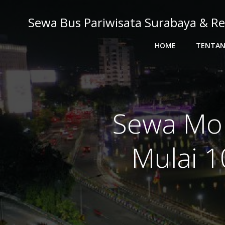
Skip
to
Sewa Bus Pariwisata Surabaya & Re
content
HOME
TENTAN
Sewa Mob
Mulai 1