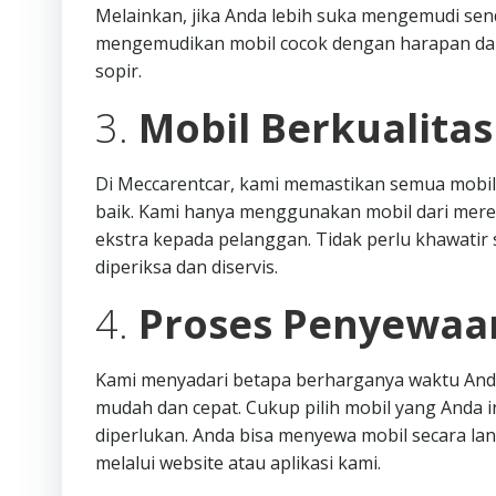
Melainkan, jika Anda lebih suka mengemudi sendi
mengemudikan mobil cocok dengan harapan dan 
sopir.
3.
Mobil Berkualita
Di Meccarentcar, kami memastikan semua mobil
baik. Kami hanya menggunakan mobil dari mere
ekstra kepada pelanggan. Tidak perlu khawatir s
diperiksa dan diservis.
4.
Proses Penyewaa
Kami menyadari betapa berharganya waktu Anda
mudah dan cepat. Cukup pilih mobil yang Anda i
diperlukan. Anda bisa menyewa mobil secara l
melalui website atau aplikasi kami.