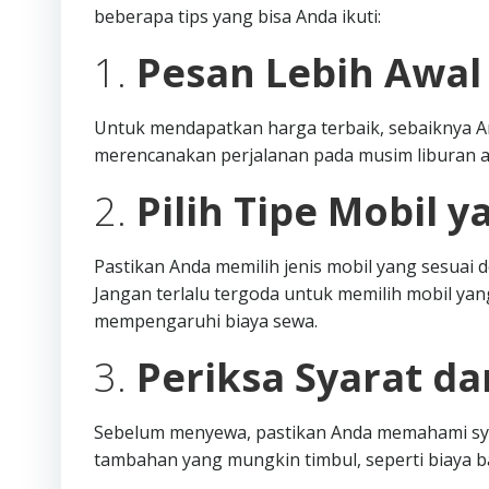
beberapa tips yang bisa Anda ikuti:
1.
Pesan Lebih Awal
Untuk mendapatkan harga terbaik, sebaiknya A
merencanakan perjalanan pada musim liburan a
2.
Pilih Tipe Mobil y
Pastikan Anda memilih jenis mobil yang sesua
Jangan terlalu tergoda untuk memilih mobil yang
mempengaruhi biaya sewa.
3.
Periksa Syarat d
Sebelum menyewa, pastikan Anda memahami syar
tambahan yang mungkin timbul, seperti biaya 