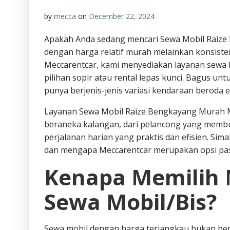
by
mecca
on
December 22, 2024
Apakah Anda sedang mencari Sewa Mobil Raize 
dengan harga relatif murah melainkan konsist
Meccarentcar, kami menyediakan layanan sewa
pilihan sopir atau rental lepas kunci. Bagus unt
punya berjenis-jenis variasi kendaraan beroda
Layanan Sewa Mobil Raize Bengkayang Murah Mul
beraneka kalangan, dari pelancong yang memb
perjalanan harian yang praktis dan efisien. Sima
dan mengapa Meccarentcar merupakan opsi pas
Kenapa Memilih 
Sewa Mobil/Bis?
Sewa mobil dengan harga terjangkau bukan ber