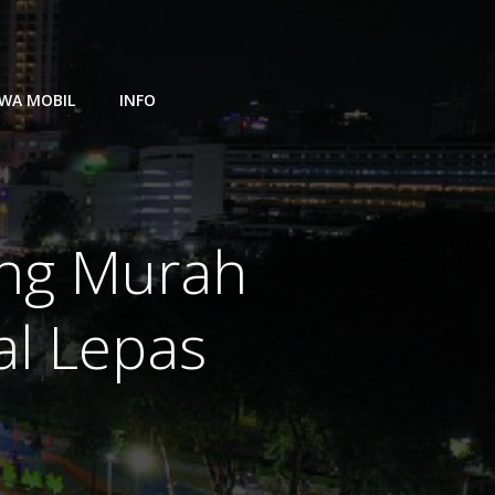
WA MOBIL
INFO
ang Murah
al Lepas