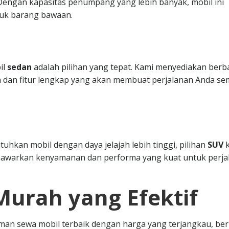
. Dengan kapasitas penumpang yang lebih banyak, mobil ini
uk barang bawaan.
il
sedan
adalah pilihan yang tepat. Kami menyediakan berb
 dan fitur lengkap yang akan membuat perjalanan Anda se
hkan mobil dengan daya jelajah lebih tinggi, pilihan
SUV
k
nawarkan kenyamanan dan performa yang kuat untuk perja
Murah yang Efektif
n sewa mobil terbaik dengan harga yang terjangkau, ber