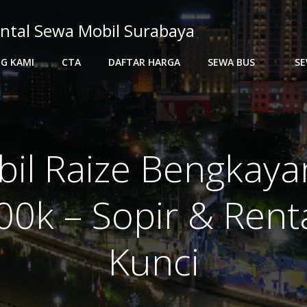
ntal Sewa Mobil Surabaya
G KAMI
CTA
DAFTAR HARGA
SEWA BUS
SE
il Raize Bengkay
00k – Sopir & Rent
Kunci