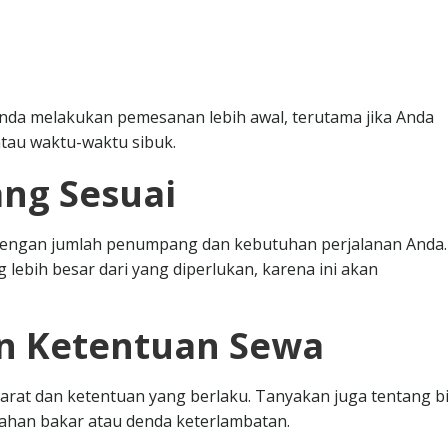
nda melakukan pemesanan lebih awal, terutama jika Anda
tau waktu-waktu sibuk.
ang Sesuai
i dengan jumlah penumpang dan kebutuhan perjalanan Anda.
 lebih besar dari yang diperlukan, karena ini akan
an Ketentuan Sewa
at dan ketentuan yang berlaku. Tanyakan juga tentang b
bahan bakar atau denda keterlambatan.