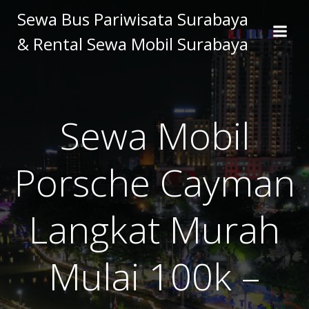
Skip
Sewa Bus Pariwisata Surabaya
to
& Rental Sewa Mobil Surabaya
content
Sewa Mobil
Porsche Cayman
Langkat Murah
Mulai 100k –