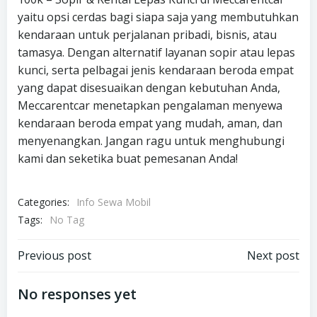
yaitu opsi cerdas bagi siapa saja yang membutuhkan
kendaraan untuk perjalanan pribadi, bisnis, atau
tamasya. Dengan alternatif layanan sopir atau lepas
kunci, serta pelbagai jenis kendaraan beroda empat
yang dapat disesuaikan dengan kebutuhan Anda,
Meccarentcar menetapkan pengalaman menyewa
kendaraan beroda empat yang mudah, aman, dan
menyenangkan. Jangan ragu untuk menghubungi
kami dan seketika buat pemesanan Anda!
Categories:
Info Sewa Mobil
Tags:
No Tag
Post
Post
Previous post
Next post
navigation
navigation
No responses yet