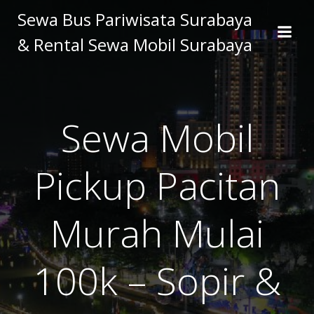
Skip
Sewa Bus Pariwisata Surabaya
to
& Rental Sewa Mobil Surabaya
content
Sewa Mobil
Pickup Pacitan
Murah Mulai
100k – Sopir &