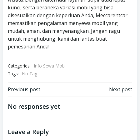
kunci, serta beraneka variasi mobil yang bisa
disesuaikan dengan keperluan Anda, Meccarentcar
memastikan pengalaman menyewa mobil yang
mudah, aman, dan menyenangkan. Jangan ragu
untuk menghubungi kami dan lantas buat
pemesanan Anda!
Categories:
Info Sewa Mobil
Tags:
No Tag
Post
Post
Previous post
Next post
navigation
navigation
No responses yet
Leave a Reply