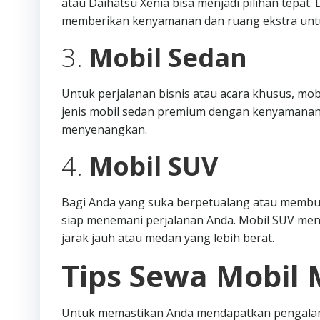
atau Daihatsu Xenia bisa menjadi pilihan tepat
memberikan kenyamanan dan ruang ekstra unt
3.
Mobil Sedan
Untuk perjalanan bisnis atau acara khusus, mob
jenis mobil sedan premium dengan kenyamanan
menyenangkan.
4.
Mobil SUV
Bagi Anda yang suka berpetualang atau membutu
siap menemani perjalanan Anda. Mobil SUV me
jarak jauh atau medan yang lebih berat.
Tips Sewa Mobil 
Untuk memastikan Anda mendapatkan pengalama