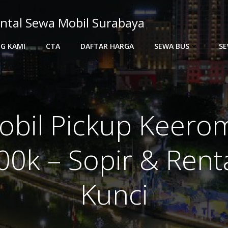
ntal Sewa Mobil Surabaya
G KAMI
CTA
DAFTAR HARGA
SEWA BUS
SE
obil Pickup Keero
00k – Sopir & Rent
Kunci