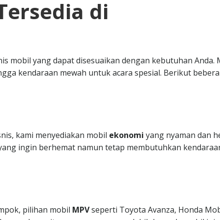
Tersedia di
nis mobil yang dapat disesuaikan dengan kebutuhan Anda. 
ngga kendaraan mewah untuk acara spesial. Berikut beber
isnis, kami menyediakan mobil
ekonomi
yang nyaman dan h
da yang ingin berhemat namun tetap membutuhkan kendaraa
mpok, pilihan mobil
MPV
seperti Toyota Avanza, Honda Mobi