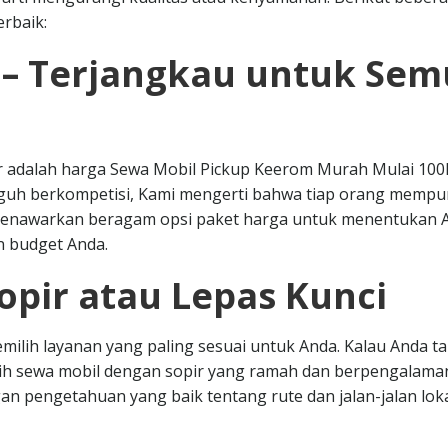
rbaik:
 – Terjangkau untuk Se
ar adalah harga Sewa Mobil Pickup Keerom Murah Mulai 100
guh berkompetisi, Kami mengerti bahwa tiap orang mempu
 menawarkan beragam opsi paket harga untuk menentukan 
n budget Anda.
opir atau Lepas Kunci
milih layanan yang paling sesuai untuk Anda. Kalau Anda t
lih sewa mobil dengan sopir yang ramah dan berpengalama
n pengetahuan yang baik tentang rute dan jalan-jalan loka