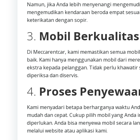
Namun, jika Anda lebih menyenangi mengemudi se
mengemudikan kendaraan beroda empat sesuai 
keterikatan dengan sopir.
3.
Mobil Berkualita
Di Meccarentcar, kami memastikan semua mobil
baik. Kami hanya menggunakan mobil dari mere
ekstra kepada pelanggan. Tidak perlu khawatir s
diperiksa dan diservis.
4.
Proses Penyewaa
Kami menyadari betapa berharganya waktu Anda
mudah dan cepat. Cukup pilih mobil yang Anda i
diperlukan. Anda bisa menyewa mobil secara l
melalui website atau aplikasi kami.