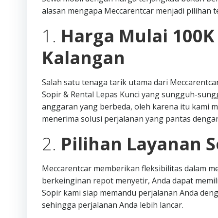
alasan mengapa Meccarentcar menjadi pilihan te
1.
Harga Mulai 100K
Kalangan
Salah satu tenaga tarik utama dari Meccarentc
Sopir & Rental Lepas Kunci yang sungguh-sung
anggaran yang berbeda, oleh karena itu kami
menerima solusi perjalanan yang pantas denga
2.
Pilihan Layanan S
Meccarentcar memberikan fleksibilitas dalam me
berkeinginan repot menyetir, Anda dapat memi
Sopir kami siap memandu perjalanan Anda denga
sehingga perjalanan Anda lebih lancar.