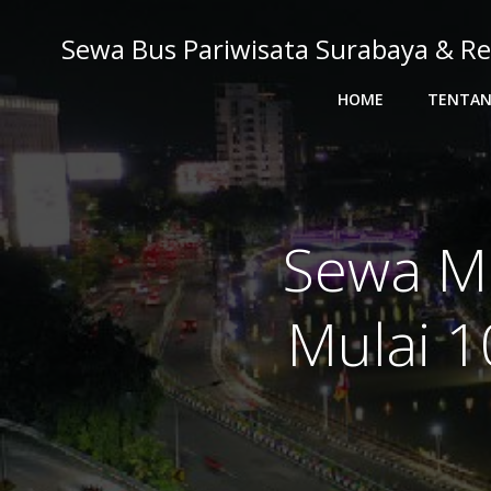
Skip
to
Sewa Bus Pariwisata Surabaya & Re
content
HOME
TENTAN
Sewa M
Mulai 1