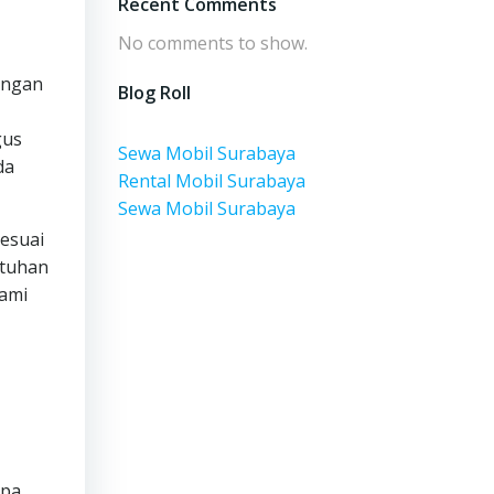
Recent Comments
No comments to show.
engan
Blog Roll
gus
Sewa Mobil Surabaya
da
Rental Mobil Surabaya
Sewa Mobil Surabaya
esuai
utuhan
kami
apa