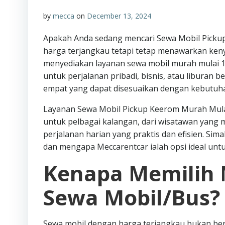
by
mecca
on
December 13, 2024
Apakah Anda sedang mencari Sewa Mobil Pickup
harga terjangkau tetapi tetap menawarkan ken
menyediakan layanan sewa mobil murah mulai 10
untuk perjalanan pribadi, bisnis, atau liburan
empat yang dapat disesuaikan dengan kebutuh
Layanan Sewa Mobil Pickup Keerom Murah Mulai
untuk pelbagai kalangan, dari wisatawan yang
perjalanan harian yang praktis dan efisien. Sima
dan mengapa Meccarentcar ialah opsi ideal un
Kenapa Memilih 
Sewa Mobil/Bus?
Sewa mobil dengan harga terjangkau bukan ber