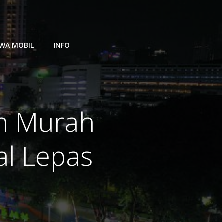
WA MOBIL
INFO
m Murah
al Lepas