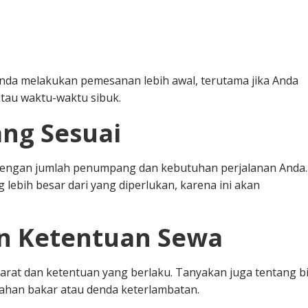
nda melakukan pemesanan lebih awal, terutama jika Anda
tau waktu-waktu sibuk.
ang Sesuai
i dengan jumlah penumpang dan kebutuhan perjalanan Anda.
 lebih besar dari yang diperlukan, karena ini akan
an Ketentuan Sewa
at dan ketentuan yang berlaku. Tanyakan juga tentang b
bahan bakar atau denda keterlambatan.