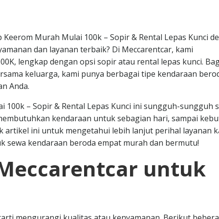
 Keerom Murah Mulai 100k – Sopir & Rental Lepas Kunci d
yamanan dan layanan terbaik? Di Meccarentcar, kami
0K, lengkap dengan opsi sopir atau rental lepas kunci. Ba
 bersama keluarga, kami punya berbagai tipe kendaraan bero
an Anda.
 100k – Sopir & Rental Lepas Kunci ini sungguh-sungguh s
 membutuhkan kendaraan untuk sebagian hari, sampai keb
k artikel ini untuk mengetahui lebih lanjut perihal layanan 
tuk sewa kendaraan beroda empat murah dan bermutu!
Meccarentcar untuk
arti mengurangi kualitas atau kenyamanan. Berikut beber