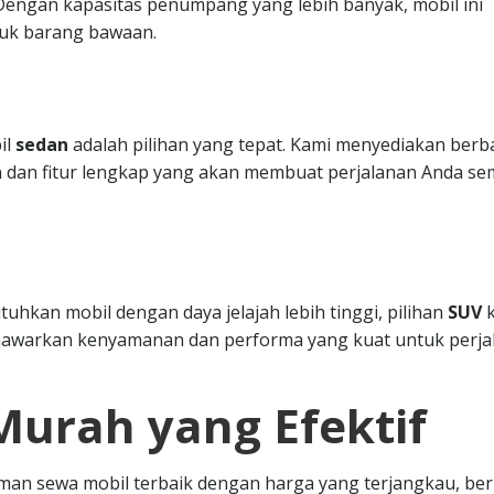
. Dengan kapasitas penumpang yang lebih banyak, mobil ini
uk barang bawaan.
il
sedan
adalah pilihan yang tepat. Kami menyediakan berb
 dan fitur lengkap yang akan membuat perjalanan Anda se
hkan mobil dengan daya jelajah lebih tinggi, pilihan
SUV
k
nawarkan kenyamanan dan performa yang kuat untuk perja
Murah yang Efektif
n sewa mobil terbaik dengan harga yang terjangkau, ber