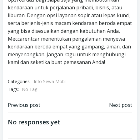
kendaraan untuk perjalanan pribadi, bisnis, atau
liburan. Dengan opsi layanan sopir atau lepas kunci,
serta berjenis-jenis macam kendaraan beroda empat
yang bisa disesuaikan dengan kebutuhan Anda,
Meccarentcar menentukan pengalaman menyewa
kendaraan beroda empat yang gampang, aman, dan
menyenangkan. Jangan ragu untuk menghubungi
kami dan seketika buat pemesanan Anda!
Categories:
Info Sewa Mobil
Tags:
No Tag
Post
Post
Previous post
Next post
navigation
navigation
No responses yet