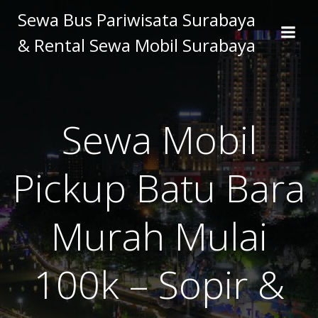
Skip
Sewa Bus Pariwisata Surabaya
to
& Rental Sewa Mobil Surabaya
content
Sewa Mobil
Pickup Batu Bara
Murah Mulai
100k – Sopir &