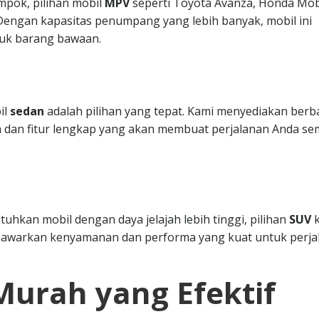
mpok, pilihan mobil
MPV
seperti Toyota Avanza, Honda Mobi
. Dengan kapasitas penumpang yang lebih banyak, mobil ini
uk barang bawaan.
il
sedan
adalah pilihan yang tepat. Kami menyediakan berb
 dan fitur lengkap yang akan membuat perjalanan Anda se
hkan mobil dengan daya jelajah lebih tinggi, pilihan
SUV
k
nawarkan kenyamanan dan performa yang kuat untuk perja
Murah yang Efektif