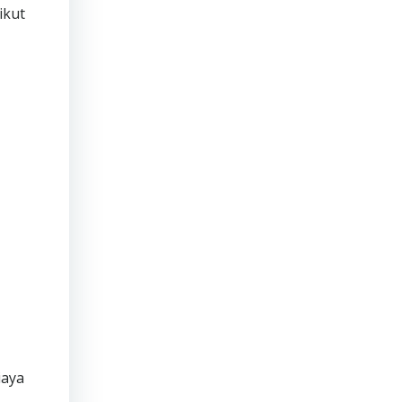
ikut
iaya