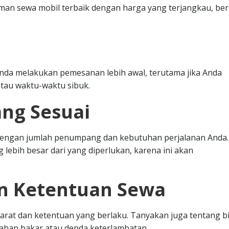
n sewa mobil terbaik dengan harga yang terjangkau, ber
nda melakukan pemesanan lebih awal, terutama jika Anda
tau waktu-waktu sibuk.
ang Sesuai
i dengan jumlah penumpang dan kebutuhan perjalanan Anda.
 lebih besar dari yang diperlukan, karena ini akan
an Ketentuan Sewa
at dan ketentuan yang berlaku. Tanyakan juga tentang b
bahan bakar atau denda keterlambatan.