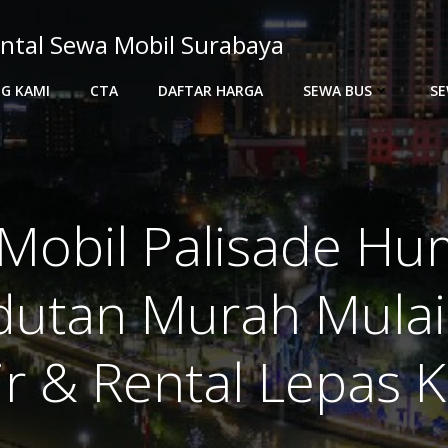
ntal Sewa Mobil Surabaya
G KAMI
CTA
DAFTAR HARGA
SEWA BUS
SE
Mobil Palisade H
utan Murah Mulai
r & Rental Lepas 