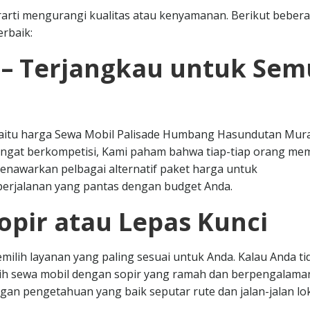
arti mengurangi kualitas atau kenyamanan. Berikut beber
rbaik:
 – Terjangkau untuk Se
r yaitu harga Sewa Mobil Palisade Humbang Hasundutan Mur
angat berkompetisi, Kami paham bahwa tiap-tiap orang memi
enawarkan pelbagai alternatif paket harga untuk
rjalanan yang pantas dengan budget Anda.
opir atau Lepas Kunci
milih layanan yang paling sesuai untuk Anda. Kalau Anda ti
lih sewa mobil dengan sopir yang ramah dan berpengalama
an pengetahuan yang baik seputar rute dan jalan-jalan lok