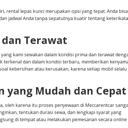
ri, rental lepas kunci merupakan opsi yang tepat. Anda bisa
an jadwal Anda tanpa sepatutnya kuatir tentang keterikat
s dan Terawat
 yang kami sewakan dalam kondisi prima dan terawat deng
k terkenal dan dalam kondisi terbaru, memberikan kenya
oal kebersihan atau kerusakan, karena setiap mobil selalu 
n yang Mudah dan Cepat
, oleh karena itu proses penyewaan di Meccarentcar sanga
nginkan, tentukan durasi sewa, dan lengkapi syarat yang
angsung di tempat atau melakukan pemesanan secara online