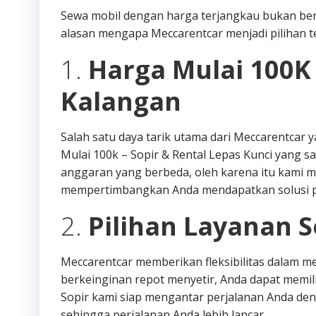
Sewa mobil dengan harga terjangkau bukan ber
alasan mengapa Meccarentcar menjadi pilihan te
1.
Harga Mulai 100K
Kalangan
Salah satu daya tarik utama dari Meccarentca
Mulai 100k – Sopir & Rental Lepas Kunci yang s
anggaran yang berbeda, oleh karena itu kami m
mempertimbangkan Anda mendapatkan solusi pe
2.
Pilihan Layanan S
Meccarentcar memberikan fleksibilitas dalam me
berkeinginan repot menyetir, Anda dapat memi
Sopir kami siap mengantar perjalanan Anda deng
sehingga perjalanan Anda lebih lancar.