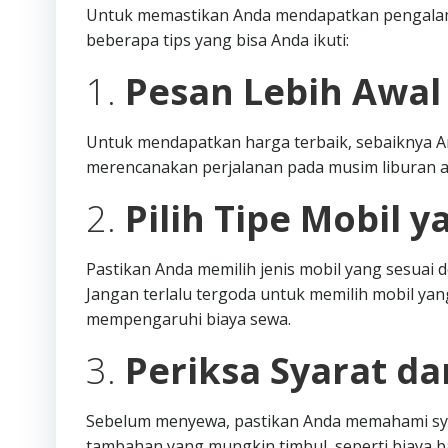
Untuk memastikan Anda mendapatkan pengalama
beberapa tips yang bisa Anda ikuti:
1.
Pesan Lebih Awal
Untuk mendapatkan harga terbaik, sebaiknya A
merencanakan perjalanan pada musim liburan a
2.
Pilih Tipe Mobil y
Pastikan Anda memilih jenis mobil yang sesua
Jangan terlalu tergoda untuk memilih mobil yang
mempengaruhi biaya sewa.
3.
Periksa Syarat d
Sebelum menyewa, pastikan Anda memahami syar
tambahan yang mungkin timbul, seperti biaya 