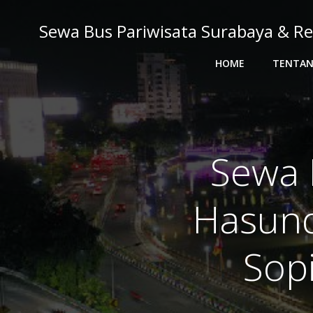
Skip
to
Sewa Bus Pariwisata Surabaya & Re
content
HOME
TENTAN
Sewa 
Hasund
Sopi