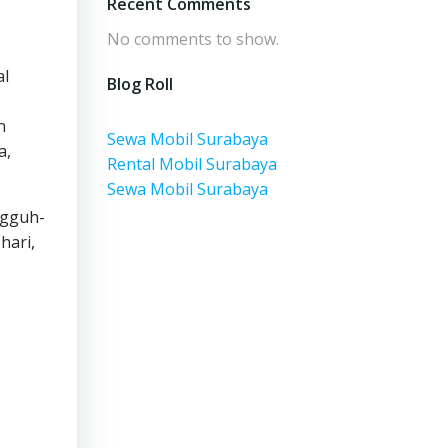
Recent Comments
No comments to show.
al
Blog Roll
n
Sewa Mobil Surabaya
a,
Rental Mobil Surabaya
Sewa Mobil Surabaya
ngguh-
hari,