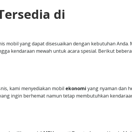
Tersedia di
nis mobil yang dapat disesuaikan dengan kebutuhan Anda. 
ngga kendaraan mewah untuk acara spesial. Berikut beber
isnis, kami menyediakan mobil
ekonomi
yang nyaman dan h
da yang ingin berhemat namun tetap membutuhkan kendaraa