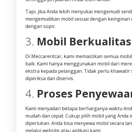
Tapi, jika Anda lebih menyukai mengemudi sendi
mengemudikan mobil sesuai dengan keinginan d
dengan sopir.
3.
Mobil Berkualita
Di Meccarentcar, kami memastikan semua mobil
baik. Kami hanya menggunakan mobil dari mere
ekstra kepada pelanggan. Tidak perlu khawatir s
diperiksa dan diservis.
4.
Proses Penyewaa
Kami menyadari betapa berharganya waktu Anda
mudah dan cepat. Cukup pilih mobil yang Anda i
diperlukan. Anda bisa menyewa mobil secara l
melalui website atau aplikasi kami.