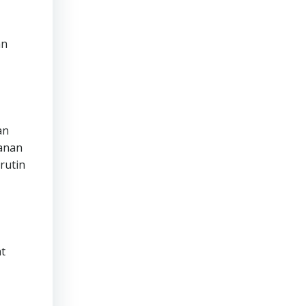
an
an
manan
rutin
t