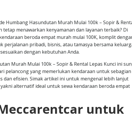
ade Humbang Hasundutan Murah Mulai 100k – Sopir & Rent
n tetap menawarkan kenyamanan dan layanan terbaik? Di
 kendaraan beroda empat murah mulai 100K, komplit denga
uk perjalanan pribadi, bisnis, atau tamasya bersama keluarg
disesuaikan dengan kebutuhan Anda.
an Murah Mulai 100k – Sopir & Rental Lepas Kunci ini su
dari pelancong yang memerlukan kendaraan untuk sebagian 
dan efisien. Simak artikel ini untuk mengenal lebih lanjut
yakni alternatif ideal untuk sewa kendaraan beroda empat
Meccarentcar untuk