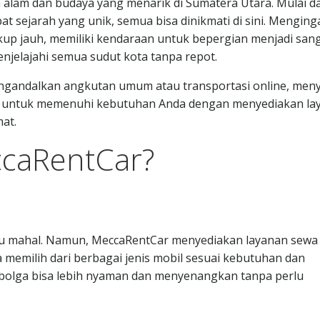
alam dan budaya yang menarik di Sumatera Utara. Mulai da
at sejarah yang unik, semua bisa dinikmati di sini. Menging
cukup jauh, memiliki kendaraan untuk bepergian menjadi san
njelajahi semua sudut kota tanpa repot.
engandalkan angkutan umum atau transportasi online, men
dir untuk memenuhi kebutuhan Anda dengan menyediakan la
at.
ccaRentCar?
tu mahal. Namun, MeccaRentCar menyediakan layanan sewa
 memilih dari berbagai jenis mobil sesuai kebutuhan dan
ibolga bisa lebih nyaman dan menyenangkan tanpa perlu