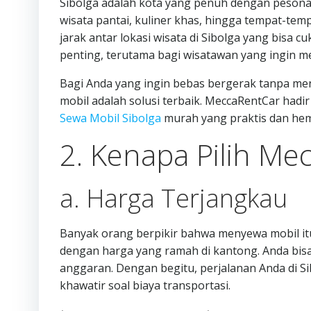
Sibolga adalah kota yang penuh dengan pesona 
wisata pantai, kuliner khas, hingga tempat-temp
jarak antar lokasi wisata di Sibolga yang bisa 
penting, terutama bagi wisatawan yang ingin me
Bagi Anda yang ingin bebas bergerak tanpa m
mobil adalah solusi terbaik. MeccaRentCar ha
Sewa Mobil Sibolga
murah yang praktis dan hem
2. Kenapa Pilih Me
a. Harga Terjangkau
Banyak orang berpikir bahwa menyewa mobil i
dengan harga yang ramah di kantong. Anda bisa
anggaran. Dengan begitu, perjalanan Anda di S
khawatir soal biaya transportasi.