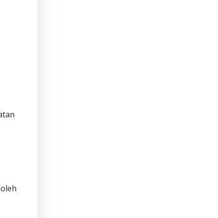
atan
 oleh