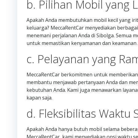
b. Pilihan Mobil yang
Apakah Anda membutuhkan mobil kecil yang irit
keluarga? MeccaRentCar menyediakan berbagai pi
menemani perjalanan Anda di Sibolga. Semua mob
untuk memastikan kenyamanan dan keamanan A
c. Pelayanan yang Ra
MeccaRentCar berkomitmen untuk memberikan pe
membantu menjawab pertanyaan Anda dan memb
kebutuhan Anda. Kami juga menawarkan layana
kapan saja.
d. Fleksibilitas Waktu
Apakah Anda hanya butuh mobil selama beberap
MeccaRentCar, kami menyediakan opsi waktu sew