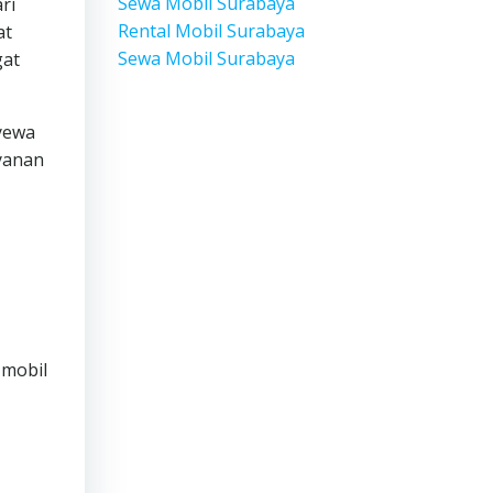
Sewa Mobil Surabaya
ri
Rental Mobil Surabaya
at
Sewa Mobil Surabaya
gat
yewa
yanan
 mobil