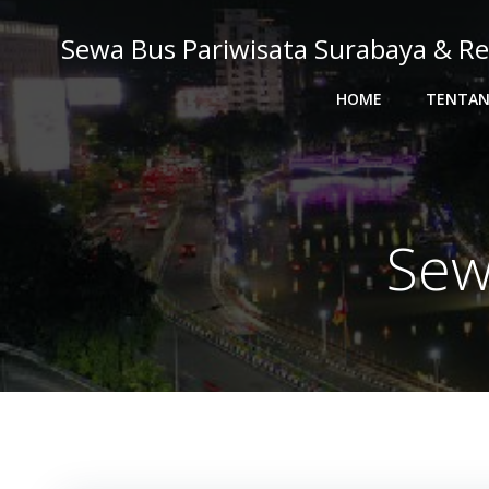
Skip
to
Sewa Bus Pariwisata Surabaya & Re
content
HOME
TENTAN
Sew