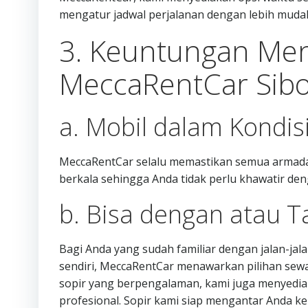
mengatur jadwal perjalanan dengan lebih mudah
3. Keuntungan Men
MeccaRentCar Sibo
a. Mobil dalam Kondis
MeccaRentCar selalu memastikan semua armada m
berkala sehingga Anda tidak perlu khawatir de
b. Bisa dengan atau T
Bagi Anda yang sudah familiar dengan jalan-ja
sendiri, MeccaRentCar menawarkan pilihan sewa 
sopir yang berpengalaman, kami juga menyedia
profesional. Sopir kami siap mengantar Anda ke