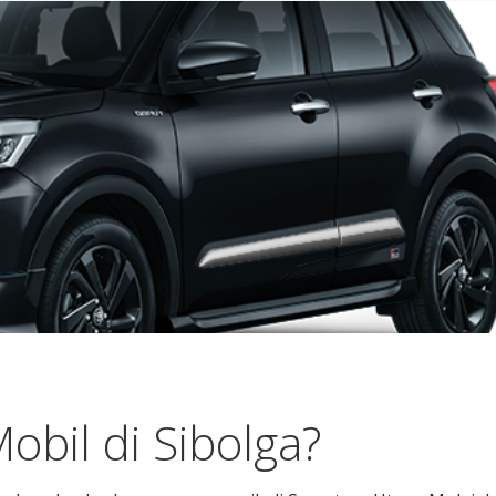
bil di Sibolga?