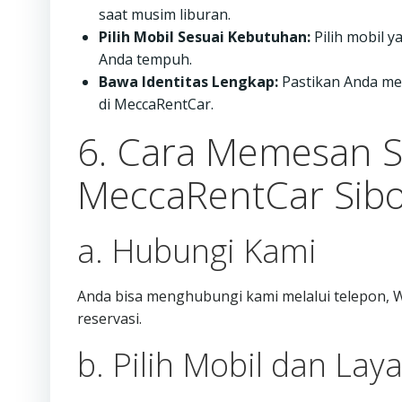
saat musim liburan.
Pilih Mobil Sesuai Kebutuhan:
Pilih mobil 
Anda tempuh.
Bawa Identitas Lengkap:
Pastikan Anda me
di MeccaRentCar.
6. Cara Memesan S
MeccaRentCar Sibo
a. Hubungi Kami
Anda bisa menghubungi kami melalui telepon, W
reservasi.
b. Pilih Mobil dan La