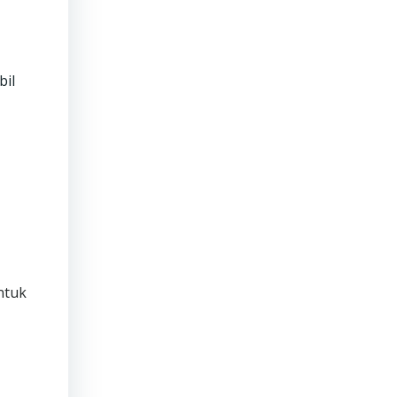
bil
ntuk