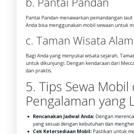
b. Pantai Pandan
Pantai Pandan menawarkan pemandangan laut bi
Anda bisa menggunakan mobil sewaan untuk m
c. Taman Wisata Alam
Bagi Anda yang menyukai wisata sejarah, Taman
untuk dikunjungi. Dengan kendaraan dari MeccaR
dan praktis.
5. Tips Sewa Mobil
Pengalaman yang L
Rencanakan Jadwal Anda:
Dengan merencana
yang sesuai dengan kebutuhan dan menghem
Cek Ketersediaan Mobil:
Pastikan untuk me