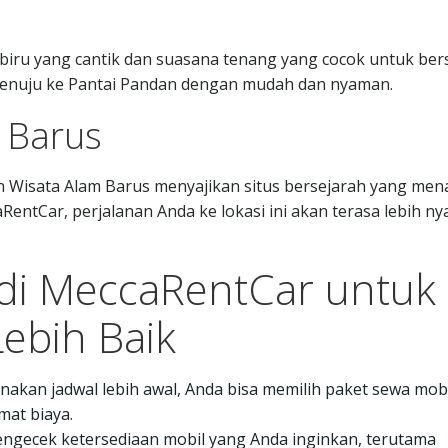
ru yang cantik dan suasana tenang yang cocok untuk bers
enuju ke Pantai Pandan dengan mudah dan nyaman.
 Barus
 Wisata Alam Barus menyajikan situs bersejarah yang men
entCar, perjalanan Anda ke lokasi ini akan terasa lebih n
 di MeccaRentCar untuk
ebih Baik
kan jadwal lebih awal, Anda bisa memilih paket sewa mobi
at biaya.
ngecek ketersediaan mobil yang Anda inginkan, terutama