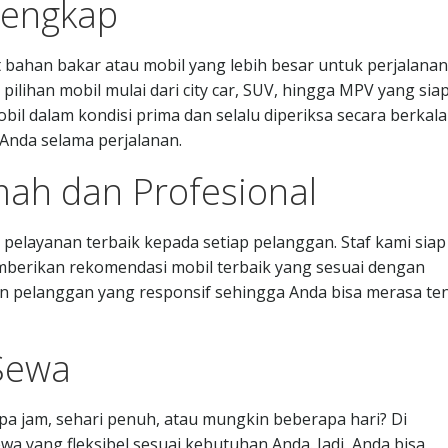
 Lengkap
 bahan bakar atau mobil yang lebih besar untuk perjalanan
lihan mobil mulai dari city car, SUV, hingga MPV yang sia
il dalam kondisi prima dan selalu diperiksa secara berkala
nda selama perjalanan.
mah dan Profesional
layanan terbaik kepada setiap pelanggan. Staf kami siap
erikan rekomendasi mobil terbaik yang sesuai dengan
n pelanggan yang responsif sehingga Anda bisa merasa te
 Sewa
a jam, sehari penuh, atau mungkin beberapa hari? Di
a yang fleksibel sesuai kebutuhan Anda. Jadi, Anda bisa