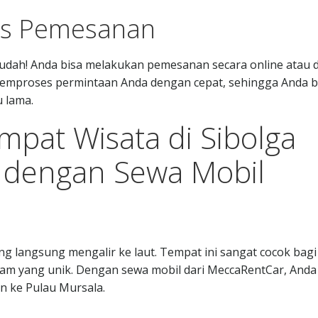
es Pemesanan
udah! Anda bisa melakukan pemesanan secara online atau 
 memproses permintaan Anda dengan cepat, sehingga Anda b
 lama.
pat Wisata di Sibolga
hi dengan Sewa Mobil
ng langsung mengalir ke laut. Tempat ini sangat cocok bagi
lam yang unik. Dengan sewa mobil dari MeccaRentCar, Anda
n ke Pulau Mursala.