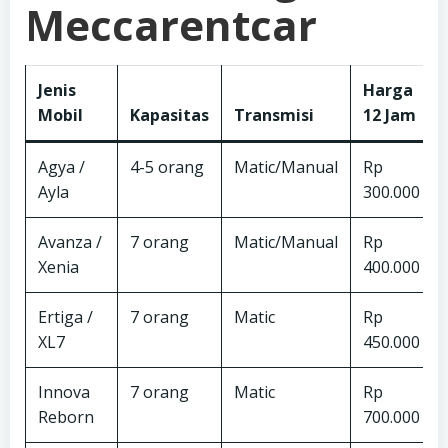
Meccarentcar
Jenis
Harga
Mobil
Kapasitas
Transmisi
12 Jam
Agya /
4-5 orang
Matic/Manual
Rp
Ayla
300.000
Avanza /
7 orang
Matic/Manual
Rp
Xenia
400.000
Ertiga /
7 orang
Matic
Rp
XL7
450.000
Innova
7 orang
Matic
Rp
Reborn
700.000