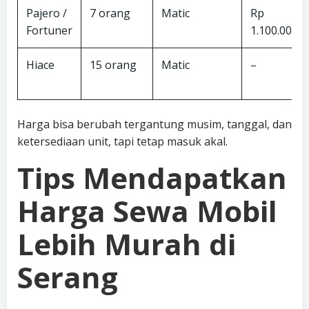
Pajero /
7 orang
Matic
Rp
Fortuner
1.100.000
Hiace
15 orang
Matic
–
Harga bisa berubah tergantung musim, tanggal, dan
ketersediaan unit, tapi tetap masuk akal.
Tips Mendapatkan
Harga Sewa Mobil
Lebih Murah di
Serang