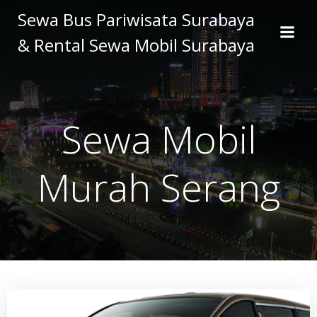
Skip
Sewa Bus Pariwisata Surabaya
to
& Rental Sewa Mobil Surabaya
content
Sewa Mobil
Murah Serang