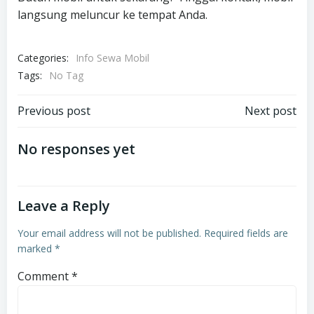
langsung meluncur ke tempat Anda.
Categories:
Info Sewa Mobil
Tags:
No Tag
Post
Post
Previous post
Next post
navigation
navigation
No responses yet
Leave a Reply
Your email address will not be published.
Required fields are
marked
*
Comment
*