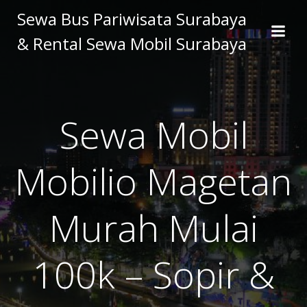
Skip
Sewa Bus Pariwisata Surabaya
to
& Rental Sewa Mobil Surabaya
content
Sewa Mobil
Mobilio Magetan
Murah Mulai
100k – Sopir &