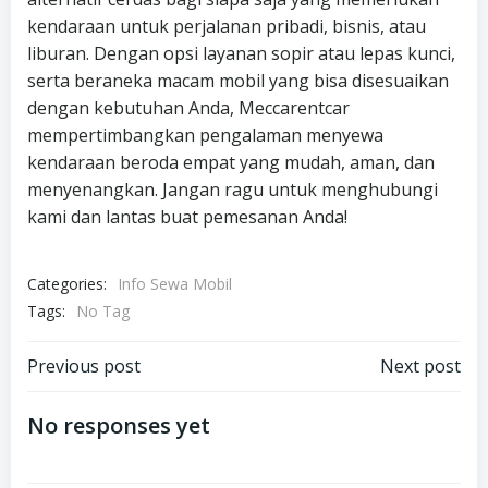
kendaraan untuk perjalanan pribadi, bisnis, atau
liburan. Dengan opsi layanan sopir atau lepas kunci,
serta beraneka macam mobil yang bisa disesuaikan
dengan kebutuhan Anda, Meccarentcar
mempertimbangkan pengalaman menyewa
kendaraan beroda empat yang mudah, aman, dan
menyenangkan. Jangan ragu untuk menghubungi
kami dan lantas buat pemesanan Anda!
Categories:
Info Sewa Mobil
Tags:
No Tag
Post
Post
Previous post
Next post
navigation
navigation
No responses yet