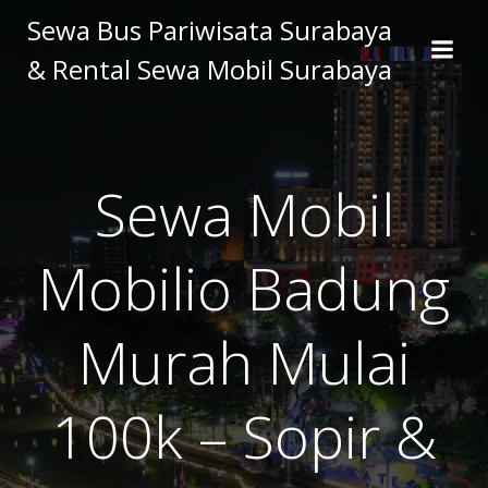
Skip
Sewa Bus Pariwisata Surabaya
to
& Rental Sewa Mobil Surabaya
content
Sewa Mobil
Mobilio Badung
Murah Mulai
100k – Sopir &