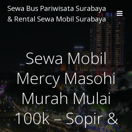
Skip
Sewa Bus Pariwisata Surabaya
to
& Rental Sewa Mobil Surabaya
content
Sewa Mobil
Mercy Masohi
Murah Mulai
100k – Sopir &