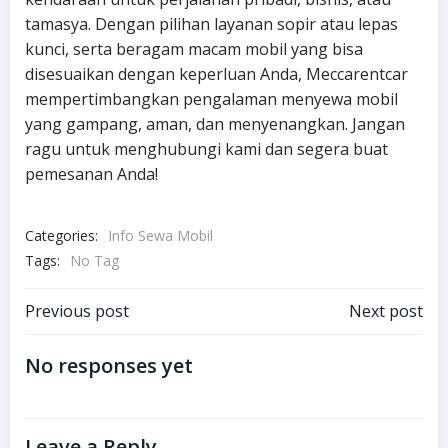
tamasya. Dengan pilihan layanan sopir atau lepas
kunci, serta beragam macam mobil yang bisa
disesuaikan dengan keperluan Anda, Meccarentcar
mempertimbangkan pengalaman menyewa mobil
yang gampang, aman, dan menyenangkan. Jangan
ragu untuk menghubungi kami dan segera buat
pemesanan Anda!
Categories:
Info Sewa Mobil
Tags:
No Tag
Post
Post
Previous post
Next post
navigation
navigation
No responses yet
Leave a Reply