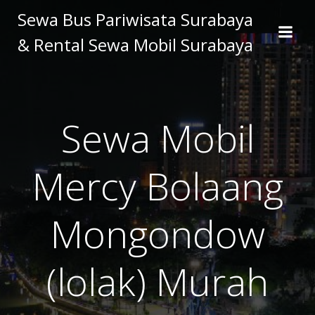
Skip
Sewa Bus Pariwisata Surabaya
to
& Rental Sewa Mobil Surabaya
content
Sewa Mobil
Mercy Bolaang
Mongondow
(lolak) Murah