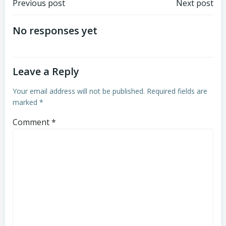
Post
Post
Previous post
Next post
navigation
navigation
No responses yet
Leave a Reply
Your email address will not be published.
Required fields are
marked
*
Comment
*