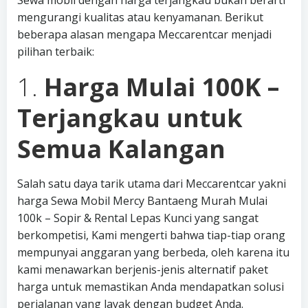
Sewa mobil dengan harga terjangkau bukan berarti
mengurangi kualitas atau kenyamanan. Berikut
beberapa alasan mengapa Meccarentcar menjadi
pilihan terbaik:
1.
Harga Mulai 100K –
Terjangkau untuk
Semua Kalangan
Salah satu daya tarik utama dari Meccarentcar yakni
harga Sewa Mobil Mercy Bantaeng Murah Mulai
100k – Sopir & Rental Lepas Kunci yang sangat
berkompetisi, Kami mengerti bahwa tiap-tiap orang
mempunyai anggaran yang berbeda, oleh karena itu
kami menawarkan berjenis-jenis alternatif paket
harga untuk memastikan Anda mendapatkan solusi
perjalanan yang layak dengan budget Anda.