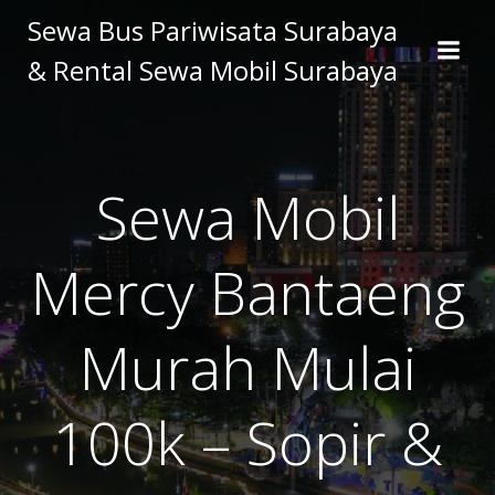
Skip
Sewa Bus Pariwisata Surabaya
to
& Rental Sewa Mobil Surabaya
content
Sewa Mobil
Mercy Bantaeng
Murah Mulai
100k – Sopir &