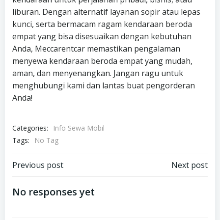
liburan. Dengan alternatif layanan sopir atau lepas
kunci, serta bermacam ragam kendaraan beroda
empat yang bisa disesuaikan dengan kebutuhan
Anda, Meccarentcar memastikan pengalaman
menyewa kendaraan beroda empat yang mudah,
aman, dan menyenangkan. Jangan ragu untuk
menghubungi kami dan lantas buat pengorderan
Anda!
Categories:
Info Sewa Mobil
Tags:
No Tag
Post
Post
Previous post
Next post
navigation
navigation
No responses yet